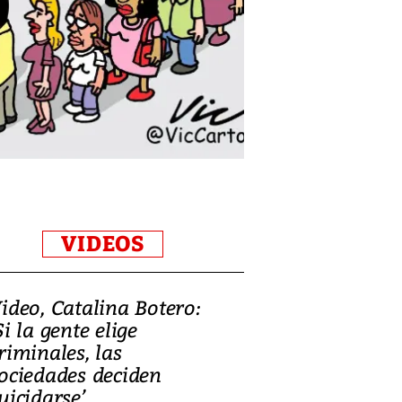
VIDEOS
ideo, Catalina Botero:
Si la gente elige
riminales, las
ociedades deciden
uicidarse’