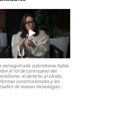
a exmagistrada colombiana habla
obre el rol de contrapeso del
eriodismo, el derecho al olvido,
eformas constitucionales y los
esafíos de nuevas tecnologías
...