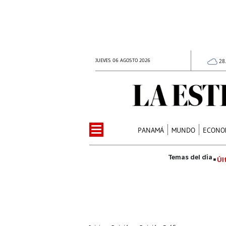
JUEVES 06 AGOSTO 2026
28
PANAMÁ
MUNDO
ECONO
Úl