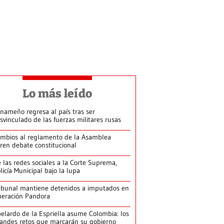
Lo más leído
nameño regresa al país tras ser
svinculado de las fuerzas militares rusas
mbios al reglamento de la Asamblea
ren debate constitucional
 las redes sociales a la Corte Suprema,
licía Municipal bajo la lupa
ibunal mantiene detenidos a imputados en
eración Pandora
elardo de la Espriella asume Colombia: los
andes retos que marcarán su gobierno