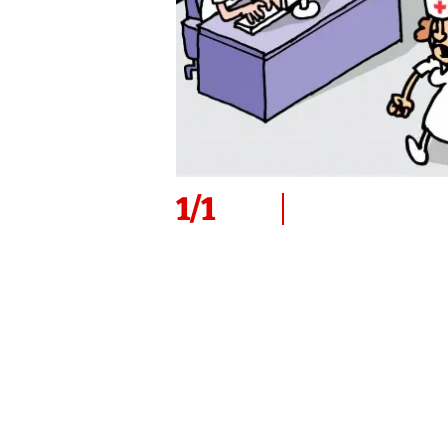
1
/
1