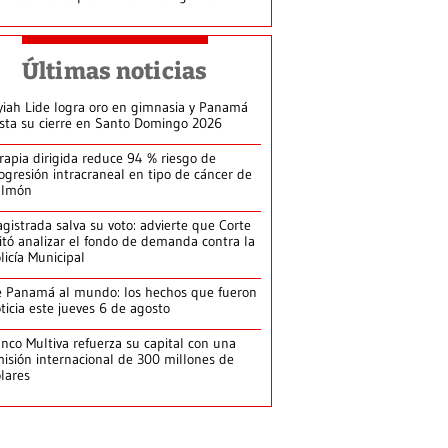
Últimas noticias
yiah Lide logra oro en gimnasia y Panamá
ista su cierre en Santo Domingo 2026
rapia dirigida reduce 94 % riesgo de
ogresión intracraneal en tipo de cáncer de
ulmón
gistrada salva su voto: advierte que Corte
itó analizar el fondo de demanda contra la
licía Municipal
 Panamá al mundo: los hechos que fueron
ticia este jueves 6 de agosto
nco Multiva refuerza su capital con una
isión internacional de 300 millones de
lares