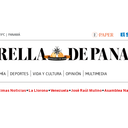
.9°C | PANAMÁ
MÍA
DEPORTES
VIDA Y CULTURA
OPINIÓN
MULTIMEDIA
timas Noticias
La Llorona
Venezuela
José Raúl Mulino
Asamblea Na