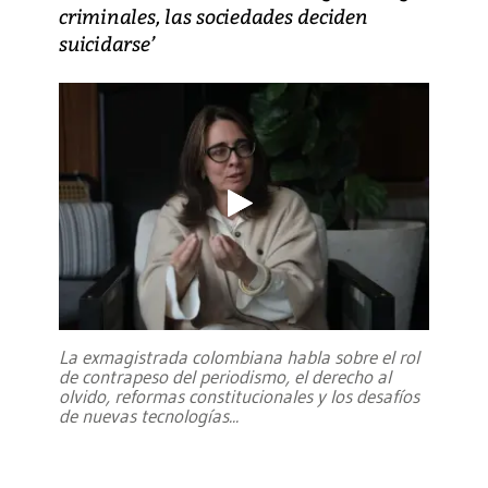
criminales, las sociedades deciden
suicidarse’
La exmagistrada colombiana habla sobre el rol
de contrapeso del periodismo, el derecho al
olvido, reformas constitucionales y los desafíos
de nuevas tecnologías
...