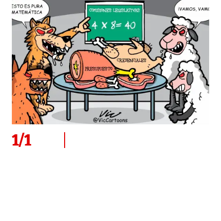
1
/
1