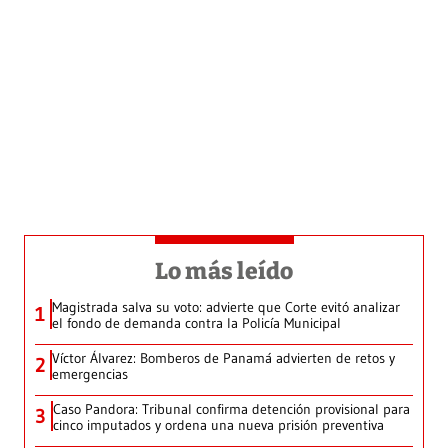
Lo más leído
Magistrada salva su voto: advierte que Corte evitó analizar
1
el fondo de demanda contra la Policía Municipal
Víctor Álvarez: Bomberos de Panamá advierten de retos y
2
emergencias
Caso Pandora: Tribunal confirma detención provisional para
3
cinco imputados y ordena una nueva prisión preventiva