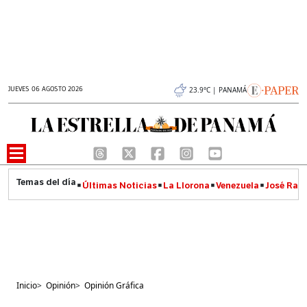
JUEVES 06 AGOSTO 2026
23.9°C | PANAMÁ
Últimas Noticias
La Llorona
Venezuela
José Raúl
Inicio
>
Opinión
>
Opinión Gráfica