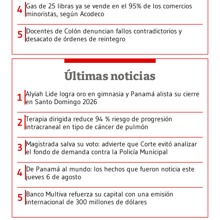
Gas de 25 libras ya se vende en el 95% de los comercios
4
minoristas, según Acodeco
Docentes de Colón denuncian fallos contradictorios y
5
desacato de órdenes de reintegro
Últimas noticias
Alyiah Lide logra oro en gimnasia y Panamá alista su cierre
1
en Santo Domingo 2026
Terapia dirigida reduce 94 % riesgo de progresión
2
intracraneal en tipo de cáncer de pulmón
Magistrada salva su voto: advierte que Corte evitó analizar
3
el fondo de demanda contra la Policía Municipal
De Panamá al mundo: los hechos que fueron noticia este
4
jueves 6 de agosto
Banco Multiva refuerza su capital con una emisión
5
internacional de 300 millones de dólares