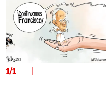
1
/
1