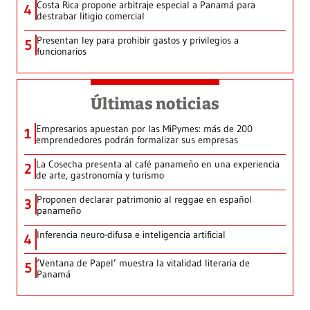
Costa Rica propone arbitraje especial a Panamá para
4
destrabar litigio comercial
Presentan ley para prohibir gastos y privilegios a
5
funcionarios
Últimas noticias
Empresarios apuestan por las MiPymes: más de 200
1
emprendedores podrán formalizar sus empresas
La Cosecha presenta al café panameño en una experiencia
2
de arte, gastronomía y turismo
Proponen declarar patrimonio al reggae en español
3
panameño
Inferencia neuro-difusa e inteligencia artificial
4
‘Ventana de Papel’ muestra la vitalidad literaria de
5
Panamá