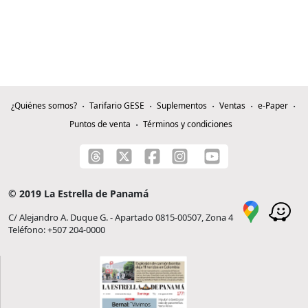
¿Quiénes somos?
Tarifario GESE
Suplementos
Ventas
e-Paper
Puntos de venta
Términos y condiciones
© 2019 La Estrella de Panamá
C/ Alejandro A. Duque G. - Apartado 0815-00507, Zona 4
Teléfono: +507 204-0000