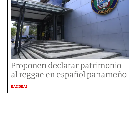
Proponen declarar patrimonio
al reggae en español panameño
NACIONAL