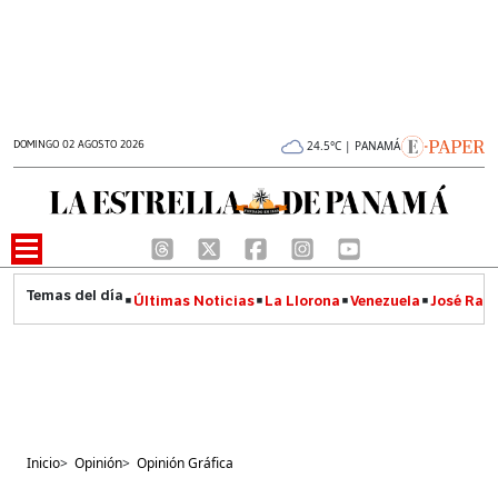
DOMINGO 02 AGOSTO 2026
24.5°C | PANAMÁ
Últimas Noticias
La Llorona
Venezuela
José Raúl
Inicio
>
Opinión
>
Opinión Gráfica