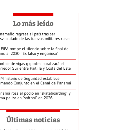
Lo más leído
nameño regresa al país tras ser
svinculado de las fuerzas militares rusas
 FIFA rompe el silencio sobre la final del
ndial 2030: ‘Es falso y engañoso’
ntaje de vigas gigantes paralizará el
rredor Sur entre Paitilla y Costa del Este
 Ministerio de Seguridad establece
mando Conjunto en el Canal de Panamá
namá roza el podio en ‘skateboarding’ y
rma paliza en ‘softbol’ en 2026
Últimas noticias