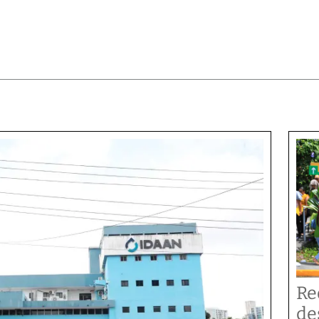
Re
de