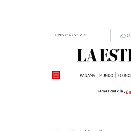
LUNES 03 AGOSTO 2026
24
PANAMÁ
MUNDO
ECONO
Úl