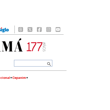
cional
Cepanim