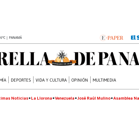
.6°C | PANAMÁ
MÍA
DEPORTES
VIDA Y CULTURA
OPINIÓN
MULTIMEDIA
timas Noticias
La Llorona
Venezuela
José Raúl Mulino
Asamblea Na