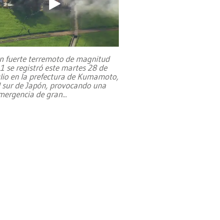
n fuerte terremoto de magnitud
,1 se registró este martes 28 de
ulio en la prefectura de Kumamoto,
l sur de Japón, provocando una
mergencia de gran
...