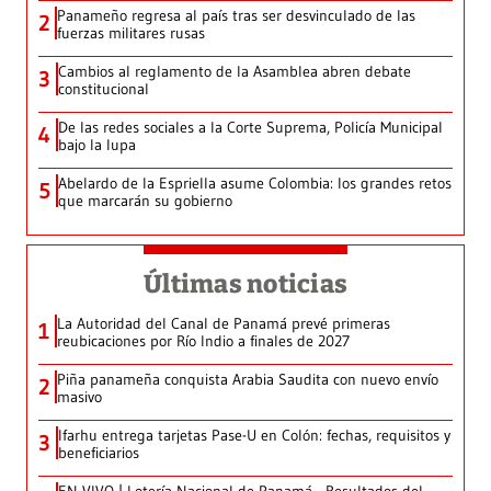
Panameño regresa al país tras ser desvinculado de las
2
fuerzas militares rusas
Cambios al reglamento de la Asamblea abren debate
3
constitucional
De las redes sociales a la Corte Suprema, Policía Municipal
4
bajo la lupa
Abelardo de la Espriella asume Colombia: los grandes retos
5
que marcarán su gobierno
Últimas noticias
La Autoridad del Canal de Panamá prevé primeras
1
reubicaciones por Río Indio a finales de 2027
Piña panameña conquista Arabia Saudita con nuevo envío
2
masivo
Ifarhu entrega tarjetas Pase-U en Colón: fechas, requisitos y
3
beneficiarios