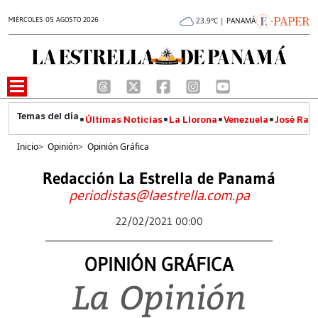
MIÉRCOLES 05 AGOSTO 2026
23.9°C | PANAMÁ
Últimas Noticias
La Llorona
Venezuela
José Raúl
Inicio
>
Opinión
>
Opinión Gráfica
Redacción La Estrella de Panamá
periodistas@laestrella.com.pa
22/02/2021 00:00
OPINIÓN GRÁFICA
La Opinión