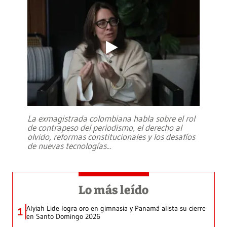
La exmagistrada colombiana habla sobre el rol
de contrapeso del periodismo, el derecho al
olvido, reformas constitucionales y los desafíos
de nuevas tecnologías
...
Lo más leído
Alyiah Lide logra oro en gimnasia y Panamá alista su cierre
1
en Santo Domingo 2026