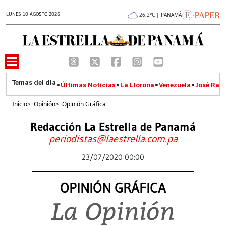
LUNES 10 AGOSTO 2026
26.2°C | PANAMÁ
Últimas Noticias
La Llorona
Venezuela
José Raúl
Inicio
>
Opinión
>
Opinión Gráfica
Redacción La Estrella de Panamá
periodistas@laestrella.com.pa
23/07/2020 00:00
OPINIÓN GRÁFICA
La Opinión