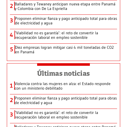
Balladares y Tewaney anticipan nueva etapa entre Panamá
2
y Colombia con De La Espriella
Proponen eliminar fianza y pago anticipado total para obras
3
de electricidad y agua
‘Viabilidad no es garantía’: el reto de convertir la
4
recuperación laboral en empleo sostenible
Diez empresas logran mitigar casi 4 mil toneladas de CO2
5
en Panamá
Últimas noticias
Violencia contra las mujeres en alza: el Estado responde
1
con un ministerio debilitado
Proponen eliminar fianza y pago anticipado total para obras
2
de electricidad y agua
‘Viabilidad no es garantía’: el reto de convertir la
3
recuperación laboral en empleo sostenible