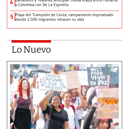
Balladares y Tewaney anticipan nueva etapa entre Panamá
4
y Colombia con De La Espriella
Playa del Trampolín de Ceuta, campamento improvisado
5
donde 1.500 migrantes rehacen su vida
Lo Nuevo