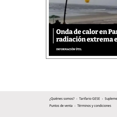
Onda de calor en P
radiación extrema 
INFORMACIÓN ÚTIL
¿Quiénes somos?
Tarifario GESE
Supleme
Puntos de venta
Términos y condiciones