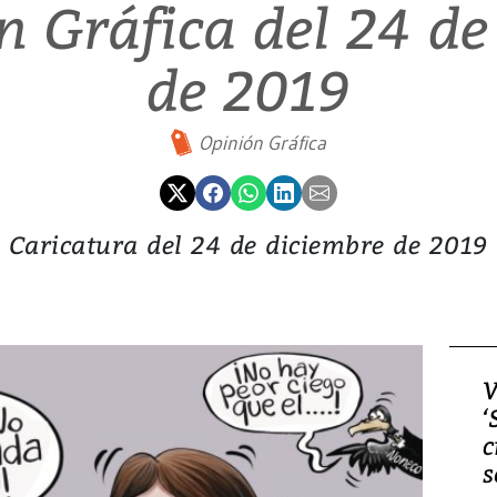
n Gráfica del 24 de
de 2019
Opinión Gráfica
Caricatura del 24 de diciembre de 2019
V
‘
c
s