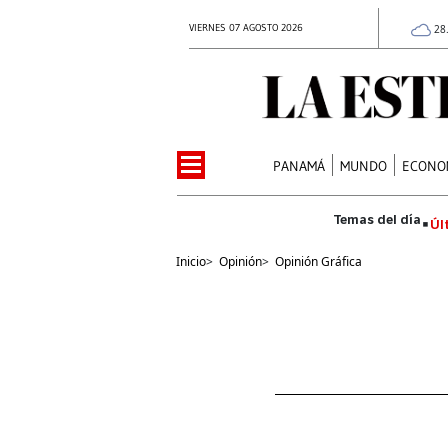
VIERNES 07 AGOSTO 2026
28
PANAMÁ
MUNDO
ECONO
Úl
Inicio
>
Opinión
>
Opinión Gráfica