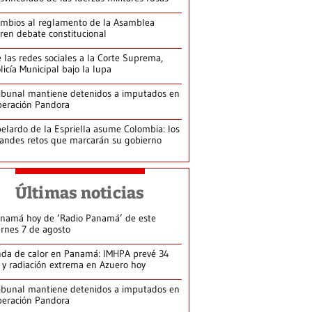
mbios al reglamento de la Asamblea
ren debate constitucional
 las redes sociales a la Corte Suprema,
licía Municipal bajo la lupa
ibunal mantiene detenidos a imputados en
eración Pandora
elardo de la Espriella asume Colombia: los
andes retos que marcarán su gobierno
Últimas noticias
namá hoy de ‘Radio Panamá’ de este
ernes 7 de agosto
da de calor en Panamá: IMHPA prevé 34
 y radiación extrema en Azuero hoy
ibunal mantiene detenidos a imputados en
eración Pandora