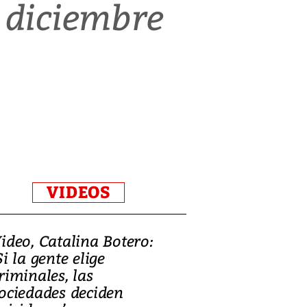
 diciembre
VIDEOS
ideo, Catalina Botero:
Si la gente elige
riminales, las
ociedades deciden