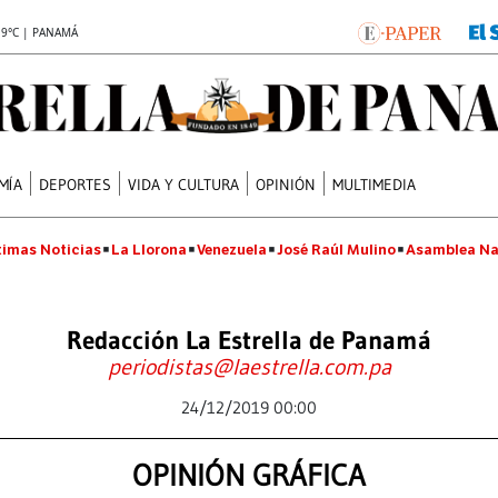
.9°C | PANAMÁ
MÍA
DEPORTES
VIDA Y CULTURA
OPINIÓN
MULTIMEDIA
timas Noticias
La Llorona
Venezuela
José Raúl Mulino
Asamblea Na
Redacción La Estrella de Panamá
periodistas@laestrella.com.pa
24/12/2019 00:00
OPINIÓN GRÁFICA