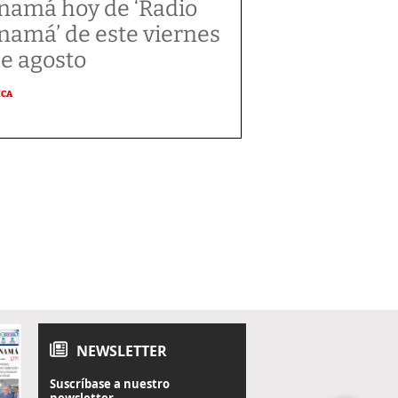
namá hoy de ‘Radio
namá’ de este viernes
de agosto
ICA
NEWSLETTER
Suscríbase a nuestro