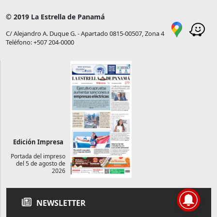
© 2019 La Estrella de Panamá
C/ Alejandro A. Duque G. - Apartado 0815-00507, Zona 4
Teléfono: +507 204-0000
Edición Impresa
Portada del impreso
del 5 de agosto de
2026
NEWSLETTER