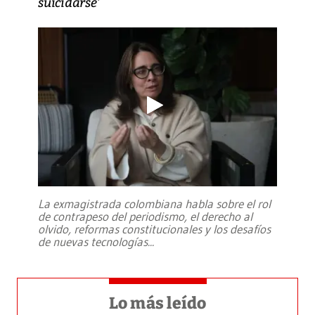
suicidarse’
La exmagistrada colombiana habla sobre el rol
de contrapeso del periodismo, el derecho al
olvido, reformas constitucionales y los desafíos
de nuevas tecnologías
...
Lo más leído