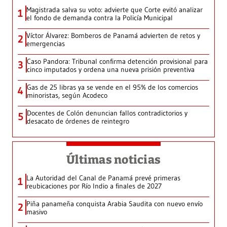
Magistrada salva su voto: advierte que Corte evitó analizar
1
el fondo de demanda contra la Policía Municipal
Víctor Álvarez: Bomberos de Panamá advierten de retos y
2
emergencias
Caso Pandora: Tribunal confirma detención provisional para
3
cinco imputados y ordena una nueva prisión preventiva
Gas de 25 libras ya se vende en el 95% de los comercios
4
minoristas, según Acodeco
Docentes de Colón denuncian fallos contradictorios y
5
desacato de órdenes de reintegro
Últimas noticias
La Autoridad del Canal de Panamá prevé primeras
1
reubicaciones por Río Indio a finales de 2027
Piña panameña conquista Arabia Saudita con nuevo envío
2
masivo