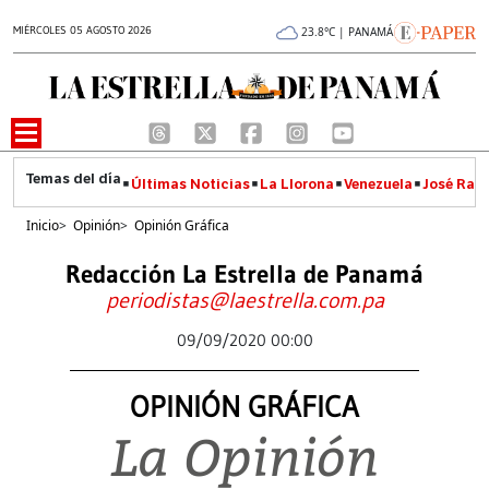
MIÉRCOLES 05 AGOSTO 2026
23.8°C | PANAMÁ
Últimas Noticias
La Llorona
Venezuela
José Raúl
Inicio
>
Opinión
>
Opinión Gráfica
Redacción La Estrella de Panamá
periodistas@laestrella.com.pa
09/09/2020 00:00
OPINIÓN GRÁFICA
La Opinión