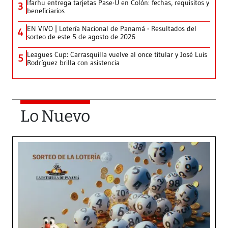
Ifarhu entrega tarjetas Pase-U en Colón: fechas, requisitos y
3
beneficiarios
EN VIVO | Lotería Nacional de Panamá - Resultados del
4
sorteo de este 5 de agosto de 2026
Leagues Cup: Carrasquilla vuelve al once titular y José Luis
5
Rodríguez brilla con asistencia
Lo Nuevo