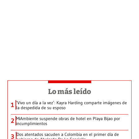
Lo más leído
‘Vivo un día a la vez’: Kayra Harding comparte imágenes de
1
la despedida de su esposo
MiAmbiente suspende obras de hotel en Playa Bijao por
2
incumplimientos
Dos atentados sacuden a Colombia en el primer día de
3