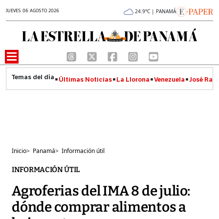
JUEVES 06 AGOSTO 2026
24.9°C | PANAMÁ
Últimas Noticias
La Llorona
Venezuela
José Raúl
Inicio
>
Panamá
>
Información útil
INFORMACIÓN ÚTIL
Agroferias del IMA 8 de julio:
dónde comprar alimentos a