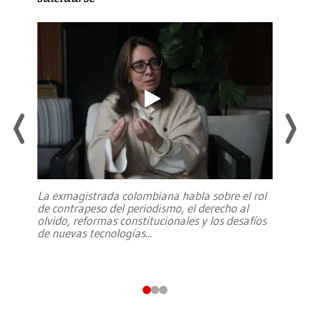
La exmagistrada colombiana habla sobre el rol
de contrapeso del periodismo, el derecho al
olvido, reformas constitucionales y los desafíos
de nuevas tecnologías
...