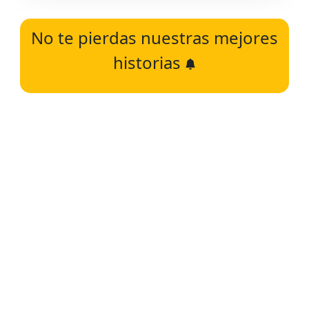
No te pierdas nuestras mejores
historias