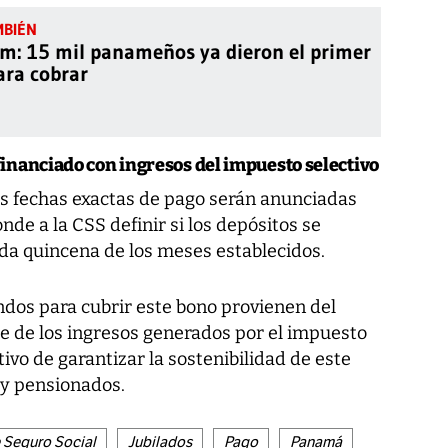
m: 15 mil panameños ya dieron el primer
ara cobrar
inanciado con ingresos del impuesto selectivo
as fechas exactas de pago serán anunciadas
e a la CSS definir si los depósitos se
nda quincena de los meses establecidos.
ndos para cubrir este bono provienen del
e de los ingresos generados por el impuesto
tivo de garantizar la sostenibilidad de este
 y pensionados.
 Seguro Social
Jubilados
Pago
Panamá