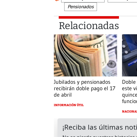
Pensionados
Relacionadas
Jubilados y pensionados
Doble 
recibirán doble pago el 17
este v
de abril
quinc
funcio
INFORMACIÓN ÚTIL
NACIONA