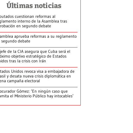
Últimas noticias
putados cuestionan reformas al
glamento interno de la Asamblea tras
robación en segundo debate
amblea aprueba reformas a su reglamento
 segundo debate
jefe de la CIA asegura que Cuba será el
óximo objetivo estratégico de Estados
idos tras la crisis con Irán
tados Unidos revoca visa a embajadora de
asil y desata nueva crisis diplomática en
ena campaña electoral
ocurador Gómez: ‘En ningún caso que
amita el Ministerio Público hay intocables’