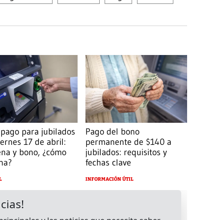
pago para jubilados
Pago del bono
iernes 17 de abril:
permanente de $140 a
ena y bono, ¿cómo
jubilados: requisitos y
na?
fechas clave
L
INFORMACIÓN ÚTIL