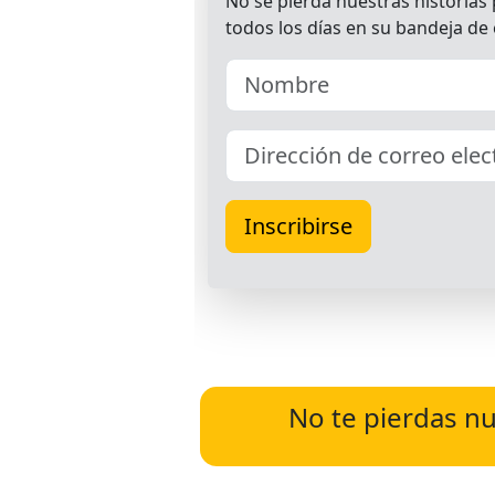
No te pierdas nu