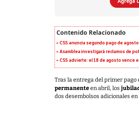
Agrega L
CSS anuncia segundo pago de agosto p
Asamblea investigará reclamos de pol
CSS advierte: el 18 de agosto vence e
Tras la entrega del primer pago
permanente
jubila
en abril, los
dos desembolsos adicionales en l