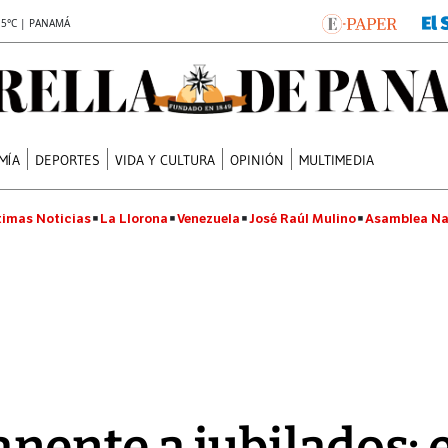
.5°C | PANAMÁ
MÍA
DEPORTES
VIDA Y CULTURA
OPINIÓN
MULTIMEDIA
timas Noticias
La Llorona
Venezuela
José Raúl Mulino
Asamblea Na
ente a jubilados: e