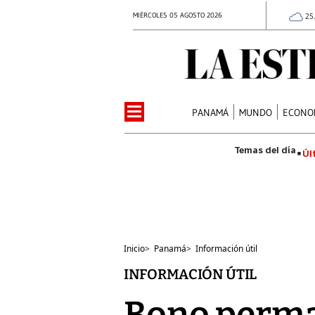
MIÉRCOLES 05 AGOSTO 2026
25
PANAMÁ
MUNDO
ECONO
Úl
Inicio
>
Panamá
>
Información útil
INFORMACIÓN ÚTIL
Bono perman