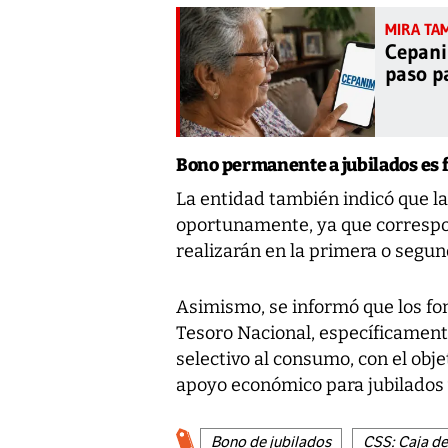
Cepani
paso p
Bono permanente a jubilados es f
La entidad también indicó que l
oportunamente, ya que correspond
realizarán en la primera o segu
Asimismo, se informó que los fo
Tesoro Nacional, específicament
selectivo al consumo, con el obje
apoyo económico para jubilados
Bono de jubilados
CSS: Caja de