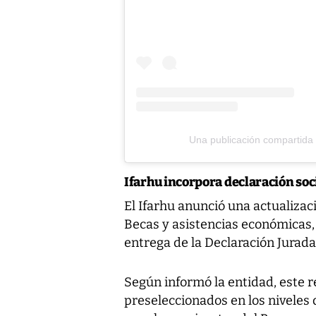
Una publicación compartida
Ifarhu incorpora declaración so
El Ifarhu anunció una actualizac
Becas y asistencias económicas, 
entrega de la Declaración Jurad
Según informó la entidad, este r
preseleccionados en los niveles 