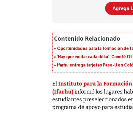
Agrega L
Oportunidades para la formación de t
‘Hay que cuidar cada dólar’: Comité Ol
Ifarhu entrega tarjetas Pase-U en Coló
Instituto para la Formaci
El
(Ifarhu)
informó los lugares hab
estudiantes preseleccionados en
programa de apoyo para estudia