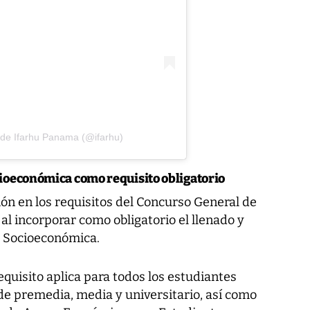
 de Ifarhu Panama (@ifarhu)
cioeconómica como requisito obligatorio
ión en los requisitos del Concurso General de
al incorporar como obligatorio el llenado y
a Socioeconómica.
equisito aplica para todos los estudiantes
de premedia, media y universitario, así como