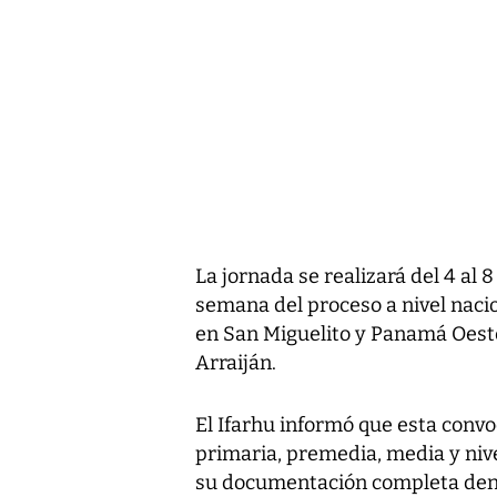
La jornada se realizará del 4 al
semana del proceso a nivel nacio
en San Miguelito y Panamá Oeste
Arraiján.
El Ifarhu informó que esta convo
primaria, premedia, media y niv
su documentación completa dent