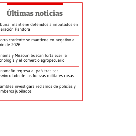
Últimas noticias
ibunal mantiene detenidos a imputados en
eración Pandora
orro corriente se mantiene en negativo a
nio de 2026
namá y Missouri buscan fortalecer la
cnología y el comercio agropecuario
nameño regresa al país tras ser
svinculado de las fuerzas militares rusas
amblea investigará reclamos de policías y
mberos jubilados