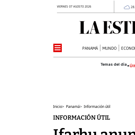
VIERNES 07 AGOSTO 2026
28
PANAMÁ
MUNDO
ECONO
Úl
Inicio
>
Panamá
>
Información útil
INFORMACIÓN ÚTIL
Ifarhu anun