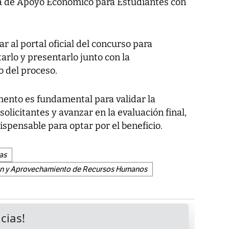
ma de Apoyo Económico para Estudiantes con
r al portal oficial del concurso para
arlo y presentarlo junto con la
 del proceso.
mento es fundamental para validar la
olicitantes y avanzar en la evaluación final,
ispensable para optar por el beneficio.
as
ión y Aprovechamiento de Recursos Humanos