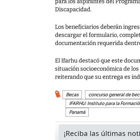
para los aspirantes del Progra
Discapacidad.
Los beneficiarios deberán ingresa
descargar el formulario, complet
documentación requerida dentro
El Ifarhu destacó que este docu
situación socioeconómica de los s
reiterando que su entrega es ind
Becas
concurso general de bec
IFARHU: Instituto para la Formac
Panamá