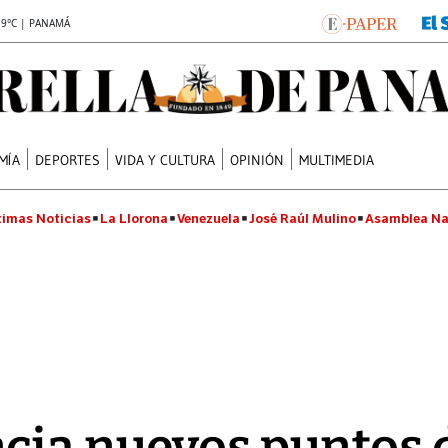
.9°C | PANAMÁ
MÍA
DEPORTES
VIDA Y CULTURA
OPINIÓN
MULTIMEDIA
timas Noticias
La Llorona
Venezuela
José Raúl Mulino
Asamblea Na
cia nuevos puntos 