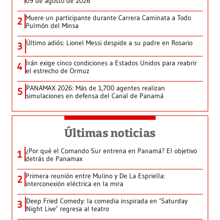
09 de agosto de 2026
Muere un participante durante Carrera Caminata a Todo
2
Pulmón del Minsa
Último adiós: Lionel Messi despide a su padre en Rosario
3
Irán exige cinco condiciones a Estados Unidos para reabrir
4
el estrecho de Ormuz
PANAMAX 2026: Más de 1,700 agentes realizan
5
simulaciones en defensa del Canal de Panamá
Últimas noticias
¿Por qué el Comando Sur entrena en Panamá? El objetivo
1
detrás de Panamax
Primera reunión entre Mulino y De La Espriella:
2
interconexión eléctrica en la mira
Deep Fried Comedy: la comedia inspirada en ‘Saturday
3
Night Live’ regresa al teatro