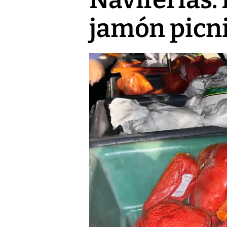
jamón picni