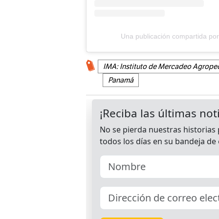
Una publicación compartida por
IMA: Instituto de Mercadeo Agrope
Panamá