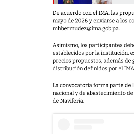
De acuerdo con el IMA, las prop
mayo de 2026 y enviarse a los c
mhbermudez@ima.gob.pa.
Asimismo, los participantes deb
establecidos por la institución, 
precios propuestos, además de g
distribución definidos por el IMA
La convocatoria forma parte de l
nacional y de abastecimiento de 
de Naviferia.