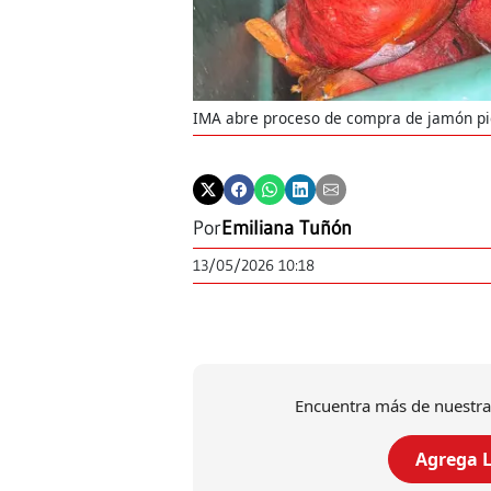
IMA abre proceso de compra de jamón pic
Por
Emiliana Tuñón
13/05/2026 10:18
Encuentra más de nuestra
Agrega L