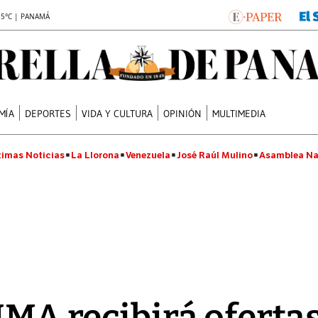
.5°C | PANAMÁ
MÍA
DEPORTES
VIDA Y CULTURA
OPINIÓN
MULTIMEDIA
timas Noticias
La Llorona
Venezuela
José Raúl Mulino
Asamblea Na
 IMA recibirá oferta