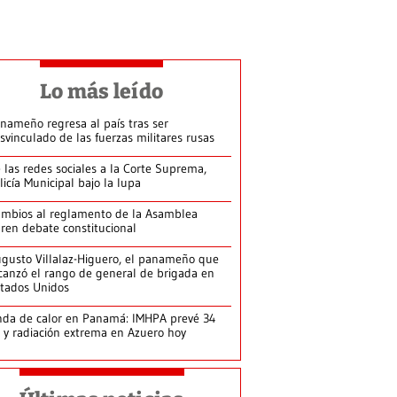
Lo más leído
nameño regresa al país tras ser
svinculado de las fuerzas militares rusas
 las redes sociales a la Corte Suprema,
licía Municipal bajo la lupa
mbios al reglamento de la Asamblea
ren debate constitucional
gusto Villalaz-Higuero, el panameño que
canzó el rango de general de brigada en
tados Unidos
da de calor en Panamá: IMHPA prevé 34
 y radiación extrema en Azuero hoy