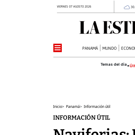
VIERNES 07 AGOSTO 2026
30
PANAMÁ
MUNDO
ECONO
Úl
Inicio
>
Panamá
>
Información útil
INFORMACIÓN ÚTIL
Naviferias: