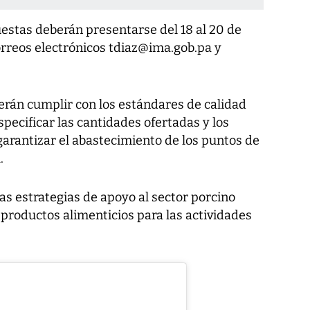
uestas deberán presentarse del 18 al 20 de
orreos electrónicos tdiaz@ima.gob.pa y
erán cumplir con los estándares de calidad
especificar las cantidades ofertadas y los
arantizar el abastecimiento de los puntos de
.
as estrategias de apoyo al sector porcino
productos alimenticios para las actividades