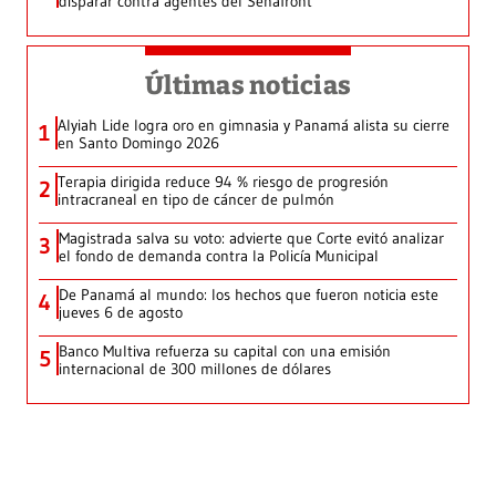
disparar contra agentes del Senafront
Últimas noticias
Alyiah Lide logra oro en gimnasia y Panamá alista su cierre
1
en Santo Domingo 2026
Terapia dirigida reduce 94 % riesgo de progresión
2
intracraneal en tipo de cáncer de pulmón
Magistrada salva su voto: advierte que Corte evitó analizar
3
el fondo de demanda contra la Policía Municipal
De Panamá al mundo: los hechos que fueron noticia este
4
jueves 6 de agosto
Banco Multiva refuerza su capital con una emisión
5
internacional de 300 millones de dólares