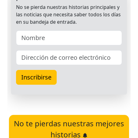
No te pierdas nuestras mejores
historias