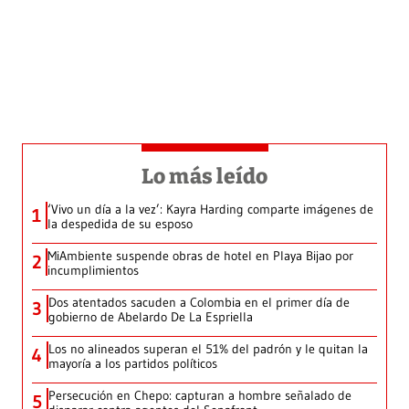
Lo más leído
‘Vivo un día a la vez’: Kayra Harding comparte imágenes de
1
la despedida de su esposo
MiAmbiente suspende obras de hotel en Playa Bijao por
2
incumplimientos
Dos atentados sacuden a Colombia en el primer día de
3
gobierno de Abelardo De La Espriella
Los no alineados superan el 51% del padrón y le quitan la
4
mayoría a los partidos políticos
Persecución en Chepo: capturan a hombre señalado de
5