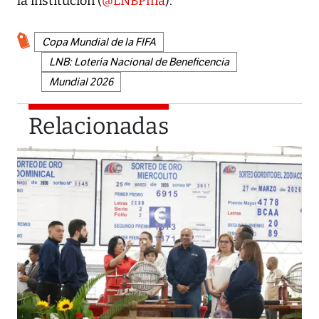
la institución (
@LNBPma
).
Copa Mundial de la FIFA
LNB: Lotería Nacional de Beneficencia
Mundial 2026
Relacionadas