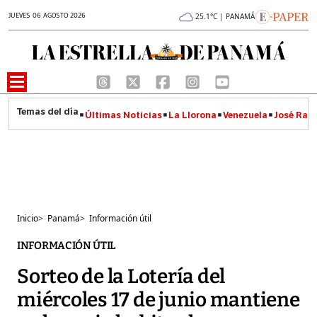
JUEVES 06 AGOSTO 2026
25.1°C | PANAMÁ
Últimas Noticias
La Llorona
Venezuela
José Raúl
Inicio
>
Panamá
>
Información útil
INFORMACIÓN ÚTIL
Sorteo de la Lotería del
miércoles 17 de junio mantiene