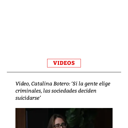
VIDEOS
Video, Catalina Botero: ‘Si la gente elige
criminales, las sociedades deciden
suicidarse’