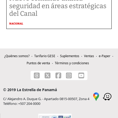
seguridad en áreas estratégicas
del Canal
NACIONAL
¿Quiénes somos?
Tarifario GESE
Suplementos
Ventas
e-Paper
Puntos de venta
Términos y condiciones
© 2019 La Estrella de Panamá
C/ Alejandro A. Duque G. - Apartado 0815-00507, Zona 4
Teléfono: +507 204-0000