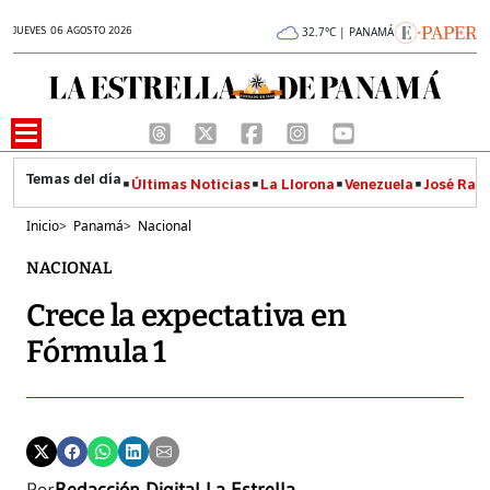
JUEVES 06 AGOSTO 2026
32.7°C | PANAMÁ
Últimas Noticias
La Llorona
Venezuela
José Raúl
Inicio
>
Panamá
>
Nacional
NACIONAL
Crece la expectativa en
Fórmula 1