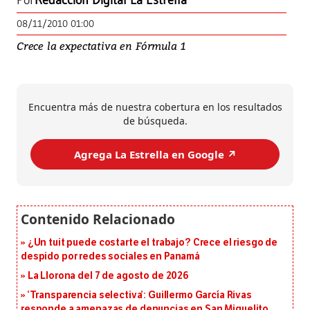
Por
Redacción Digital La Estrella
08/11/2010 01:00
Crece la expectativa en Fórmula 1
Encuentra más de nuestra cobertura en los resultados
de búsqueda.
Agrega La Estrella en Google ↗️
¿Un tuit puede costarte el trabajo? Crece el riesgo de
despido por redes sociales en Panamá
La Llorona del 7 de agosto de 2026
‘Transparencia selectiva’: Guillermo García Rivas
responde a amenazas de denuncias en San Miguelito