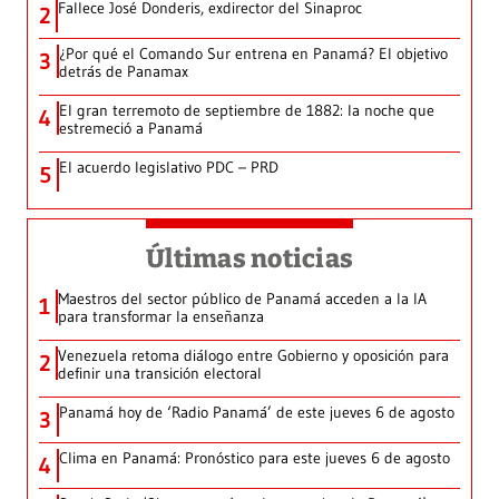
Fallece José Donderis, exdirector del Sinaproc
2
¿Por qué el Comando Sur entrena en Panamá? El objetivo
3
detrás de Panamax
El gran terremoto de septiembre de 1882: la noche que
4
estremeció a Panamá
El acuerdo legislativo PDC – PRD
5
Últimas noticias
Maestros del sector público de Panamá acceden a la IA
1
para transformar la enseñanza
Venezuela retoma diálogo entre Gobierno y oposición para
2
definir una transición electoral
Panamá hoy de ‘Radio Panamá’ de este jueves 6 de agosto
3
Clima en Panamá: Pronóstico para este jueves 6 de agosto
4