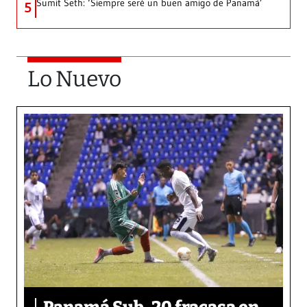
Sumit Seth: ‘Siempre seré un buen amigo de Panamá’
5
Lo Nuevo