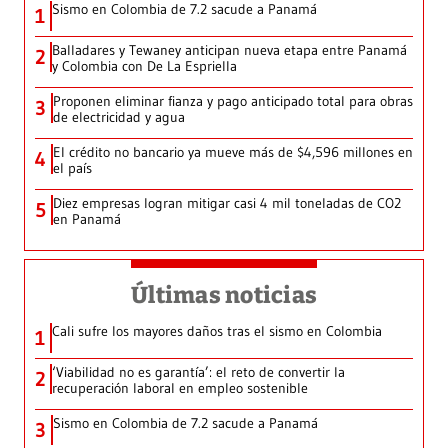
Sismo en Colombia de 7.2 sacude a Panamá
1
Balladares y Tewaney anticipan nueva etapa entre Panamá
2
y Colombia con De La Espriella
Proponen eliminar fianza y pago anticipado total para obras
3
de electricidad y agua
El crédito no bancario ya mueve más de $4,596 millones en
4
el país
Diez empresas logran mitigar casi 4 mil toneladas de CO2
5
en Panamá
Últimas noticias
Cali sufre los mayores daños tras el sismo en Colombia
1
‘Viabilidad no es garantía’: el reto de convertir la
2
recuperación laboral en empleo sostenible
Sismo en Colombia de 7.2 sacude a Panamá
3