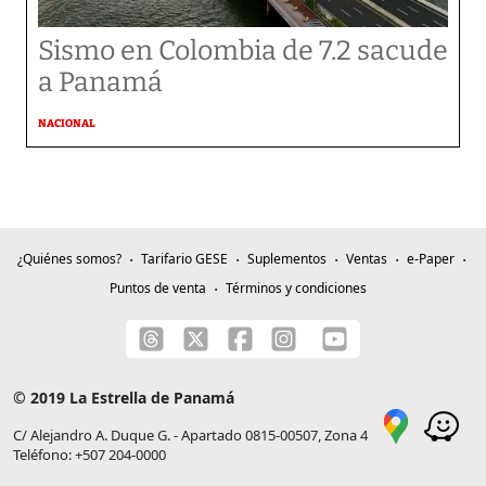
Sismo en Colombia de 7.2 sacude
a Panamá
NACIONAL
¿Quiénes somos?
Tarifario GESE
Suplementos
Ventas
e-Paper
Puntos de venta
Términos y condiciones
© 2019 La Estrella de Panamá
C/ Alejandro A. Duque G. - Apartado 0815-00507, Zona 4
Teléfono: +507 204-0000