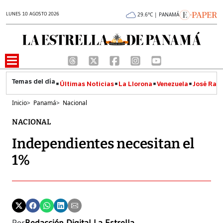
LUNES 10 AGOSTO 2026
29.6°C | PANAMÁ
Últimas Noticias
La Llorona
Venezuela
José Raúl
Inicio
>
Panamá
>
Nacional
NACIONAL
Independientes necesitan el
1%