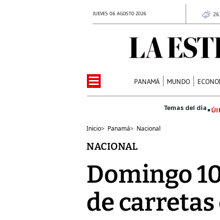
JUEVES 06 AGOSTO 2026
26
PANAMÁ
MUNDO
ECONO
Úl
Inicio
>
Panamá
>
Nacional
NACIONAL
Domingo 10 
de carretas