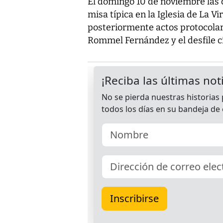
El domingo 10 de noviembre las
misa típica en la Iglesia de La V
posteriormente actos protocolar
Rommel Fernández y el desfile cí