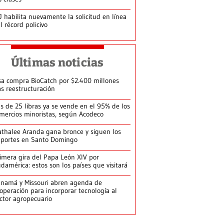
J habilita nuevamente la solicitud en línea
l récord policivo
Últimas noticias
sa compra BioCatch por $2.400 millones
as reestructuración
s de 25 libras ya se vende en el 95% de los
mercios minoristas, según Acodeco
thalee Aranda gana bronce y siguen los
portes en Santo Domingo
imera gira del Papa León XIV por
damérica: estos son los países que visitará
namá y Missouri abren agenda de
operación para incorporar tecnología al
ctor agropecuario