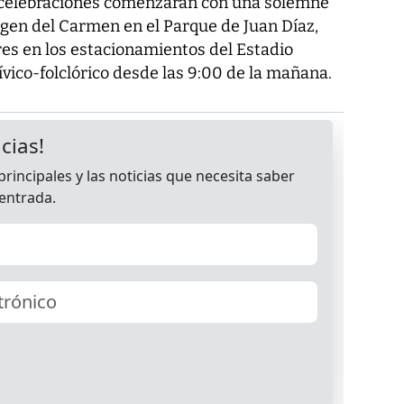
 celebraciones comenzarán con una solemne
irgen del Carmen en el Parque de Juan Díaz,
es en los estacionamientos del Estadio
vico-folclórico desde las 9:00 de la mañana.