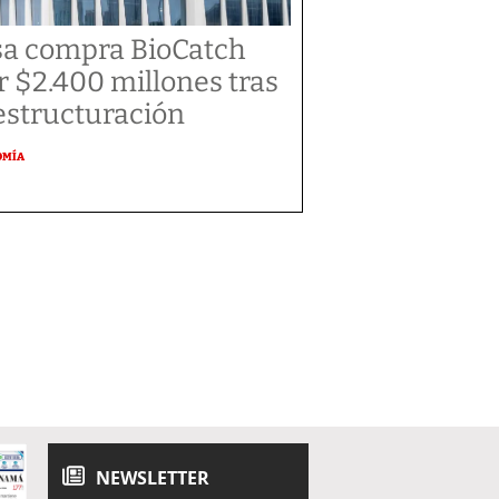
sa compra BioCatch
r $2.400 millones tras
estructuración
OMÍA
NEWSLETTER