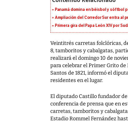
Panamá domina en béisbol y sóftbol 
Ampliación del Corredor Sur entra al 
Primera gira del Papa León XIV por Sud
Veintitrés carretas folclóricas, 
8, tamboritos y cabalgatas, partic
realizará el domingo 10 de novi
para celebrar el Primer Grito de
Santos de 1821, informó el diput
residentes en el lugar.
El diputado Castillo fundador de 
conferencia de prensa que en e
carretas, tamboritos y cabalgatas
Estadio Rommel Fernández hasta 