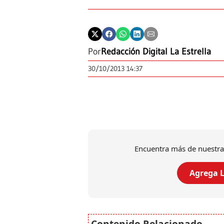
Por
Redacción Digital La Estrella
30/10/2013 14:37
Encuentra más de nuestra
Agrega L