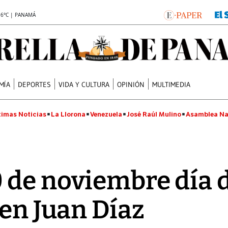
.6°C | PANAMÁ
MÍA
DEPORTES
VIDA Y CULTURA
OPINIÓN
MULTIMEDIA
timas Noticias
La Llorona
Venezuela
José Raúl Mulino
Asamblea Na
de noviembre día de
 en Juan Díaz