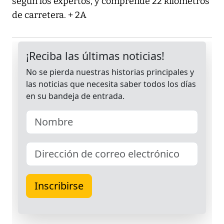
según los expertos, y comprende 22 kilómetros
de carretera. + 2A