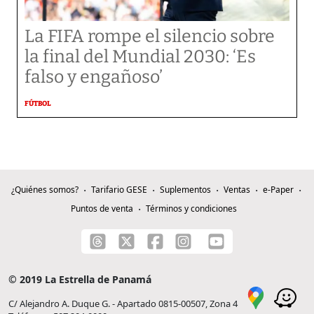
La FIFA rompe el silencio sobre
la final del Mundial 2030: ‘Es
falso y engañoso’
FÚTBOL
¿Quiénes somos?
Tarifario GESE
Suplementos
Ventas
e-Paper
Puntos de venta
Términos y condiciones
© 2019 La Estrella de Panamá
C/ Alejandro A. Duque G. - Apartado 0815-00507, Zona 4