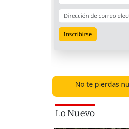
No te pierdas nu
Lo Nuevo