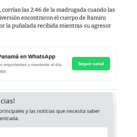
, corrían las 2:46 de la madrugada cuando las
iversión encontraron el cuerpo de Ramiro
or la puñalada recibida mientras su agresor
e Panamá en WhatsApp
Seguir canal
as importantes y mantente al día
App.