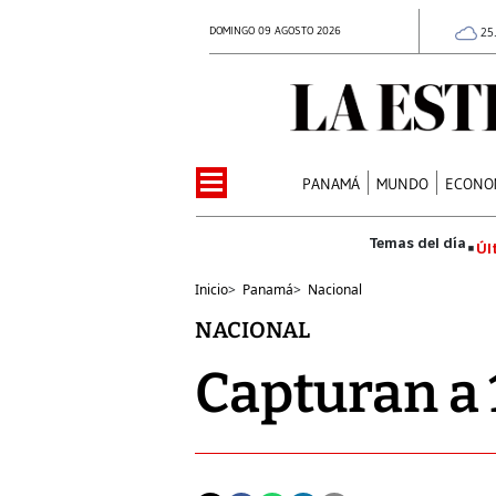
DOMINGO 09 AGOSTO 2026
25
PANAMÁ
MUNDO
ECONO
Úl
Inicio
>
Panamá
>
Nacional
NACIONAL
Capturan a 