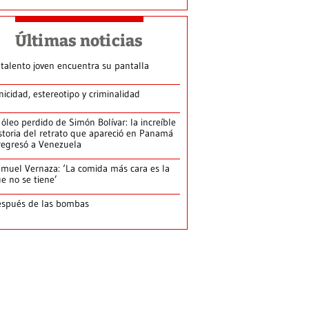
Últimas noticias
 talento joven encuentra su pantalla​
nicidad, estereotipo y criminalidad
 óleo perdido de Simón Bolívar: la increíble
storia del retrato que apareció en Panamá
regresó a Venezuela
muel Vernaza: ‘La comida más cara es la
e no se tiene’
spués de las bombas