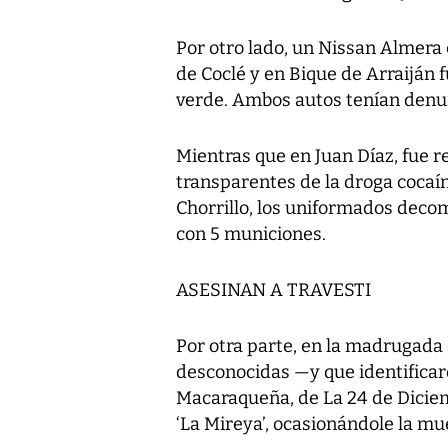
Por otro lado, un Nissan Almera 
de Coclé y en Bique de Arraiján 
verde. Ambos autos tenían denun
Mientras que en Juan Díaz, fue 
transparentes de la droga cocaín
Chorrillo, los uniformados decom
con 5 municiones.
ASESINAN A TRAVESTI
Por otra parte, en la madrugada 
desconocidas —y que identifica
Macaraqueña, de La 24 de Dicie
‘La Mireya’, ocasionándole la mu