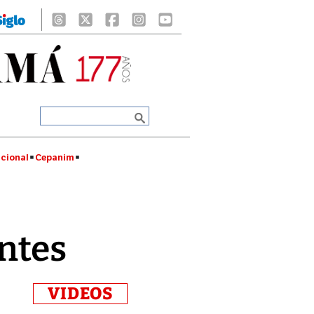
cional
Cepanim
ntes
VIDEOS