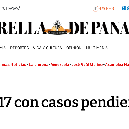
.1°C | PANAMÁ
MÍA
DEPORTES
VIDA Y CULTURA
OPINIÓN
MULTIMEDIA
timas Noticias
La Llorona
Venezuela
José Raúl Mulino
Asamblea Na
17 con casos pendie