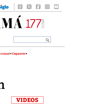
cional
Cepanim
n
VIDEOS