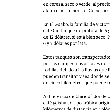
en cereza, seco o verde, al preci
alguna institución del Gobierno.
En El Guabo, la familia de Victo
café (un tanque de pintura de 5 
de 12 dólares, si está bien seco. 
6 y 7 dólares por lata.
Estos tanques son transportados
por los campesinos a través de c
rodillas debido a las lluvias que 
pueden transitar y sea donde se
de cinco kilómetros que puede to
A diferencia de Chiriquí, donde 
café geisha de tipo arábica origin
kilómetros de distancia en Colón,