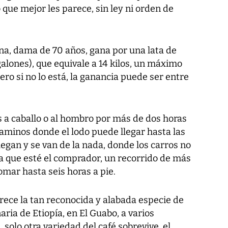
o que mejor les parece, sin ley ni orden de
rina, dama de 70 años, gana por una lata de
galones), que equivale a 14 kilos, un máximo
Pero si no lo está, la ganancia puede ser entre
 a caballo o al hombro por más de dos horas
aminos donde el lodo puede llegar hasta las
llegan y se van de la nada, donde los carros no
a que esté el comprador, un recorrido de más
mar hasta seis horas a pie.
crece la tan reconocida y alabada especie de
aria de Etiopía, en El Guabo, a varios
 solo otra variedad del café sobrevive, el