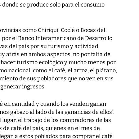
es donde se produce solo para el consumo
rovincias como Chiriquí, Coclé o Bocas del
s por el Banco Interamericano de Desarrollo
as del país por su turismo y actividad
y atrás en ambos aspectos, no por falta de
e hacer turismo ecológico y mucho menos por
o nacional, como el café, el arroz, el plátano,
cimiento de sus pobladores que no ven en sus
 generar ingresos.
fé en cantidad y cuando los venden ganan
os gabazo al lado de las ganancias de ellos”.
l lugar, el trabajo de los compradores de las
de café del país, quienes en el mes de
legan a estos poblados para comprar el café