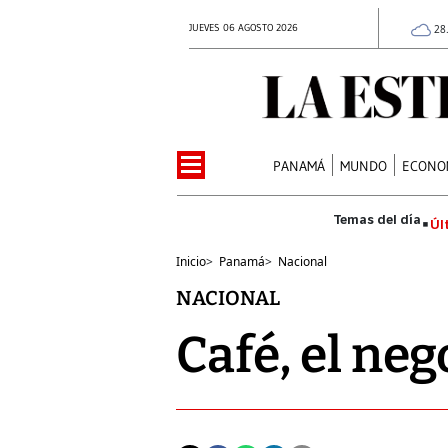
JUEVES 06 AGOSTO 2026
28
PANAMÁ
MUNDO
ECONO
Úl
Inicio
>
Panamá
>
Nacional
NACIONAL
Café, el neg