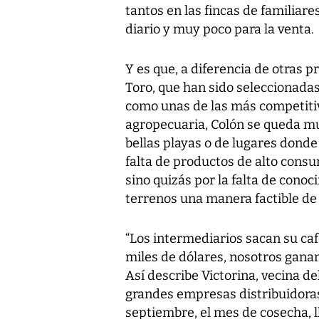
tantos en las fincas de familiar
diario y muy poco para la venta.
Y es que, a diferencia de otras p
Toro, que han sido seleccionada
como unas de las más competitiv
agropecuaria, Colón se queda mu
bellas playas o de lugares dond
falta de productos de alto consum
sino quizás por la falta de cono
terrenos una manera factible de
“Los intermediarios sacan su ca
miles de dólares, nosotros ganam
Así describe Victorina, vecina de
grandes empresas distribuidoras 
septiembre, el mes de cosecha, l