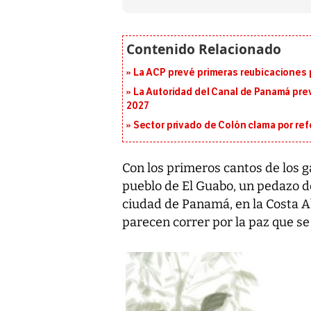
La ACP prevé primeras reubicaciones p
La Autoridad del Canal de Panamá prev
2027
Sector privado de Colón clama por ref
Con los primeros cantos de los ga
pueblo de El Guabo, un pedazo de 
ciudad de Panamá, en la Costa Ab
parecen correr por la paz que se