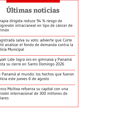
Últimas noticias
rapia dirigida reduce 94 % riesgo de
ogresión intracraneal en tipo de cáncer de
ulmón
gistrada salva su voto: advierte que Corte
itó analizar el fondo de demanda contra la
licía Municipal
yiah Lide logra oro en gimnasia y Panamá
ista su cierre en Santo Domingo 2026
 Panamá al mundo: los hechos que fueron
ticia este jueves 6 de agosto
nco Multiva refuerza su capital con una
isión internacional de 300 millones de
lares