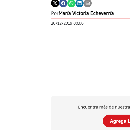
Por
María Victoria Echeverría
20/12/2019 00:00
Encuentra más de nuestra
Agrega L