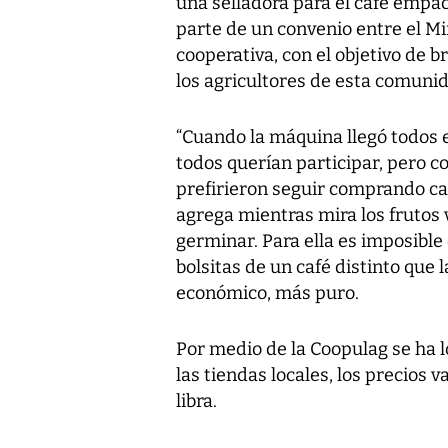
una selladora para el café empac
parte de un convenio entre el Mi
cooperativa, con el objetivo de 
los agricultores de esta comuni
“Cuando la máquina llegó todos 
todos querían participar, pero c
prefirieron seguir comprando café
agrega mientras mira los frutos
germinar. Para ella es imposible
bolsitas de un café distinto que
económico, más puro.
Por medio de la Coopulag se ha 
las tiendas locales, los precios 
libra.