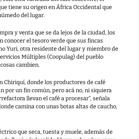
que tiene su origen en África Occidental que
húmedo del lugar.
pra y venta que se da lejos de la ciudad, los
n conocer el tesoro verde que sus fincas
o Yuri, otra residente del lugar y miembro de
ervicios Múltiples (Coopulag) del pueblo
 cosas cambien.
n Chiriquí, donde los productores de café
an por un fin común, pero acá no, ni siquiera
factora llevan el café a procesar”, señala
 donde camina con unas botas altas de caucho,
éctrico que seca, tuesta y muele, además de