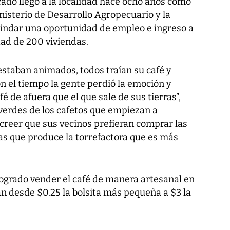
ado llegó a la localidad hace ocho años como
nisterio de Desarrollo Agropecuario y la
brindar una oportunidad de empleo e ingreso a
dad de 200 viviendas.
estaban animados, todos traían su café y
on el tiempo la gente perdió la emoción y
 de afuera que el que sale de sus tierras”,
 verdes de los cafetos que empiezan a
 creer que sus vecinos prefieran comprar las
 las que produce la torrefactora que es más
logrado vender el café de manera artesanal en
van desde $0.25 la bolsita más pequeña a $3 la