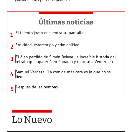
Últimas noticias
El talento joven encuentra su pantalla​
1
Etnicidad, estereotipo y criminalidad
2
El óleo perdido de Simón Bolívar: la increíble historia del
3
retrato que apareció en Panamá y regresó a Venezuela
Samuel Vernaza: ‘La comida más cara es la que no se
4
tiene’
Después de las bombas
5
Lo Nuevo