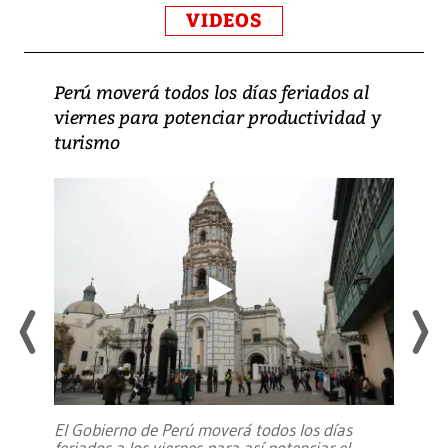
VIDEOS
Perú moverá todos los días feriados al
viernes para potenciar productividad y
turismo
El Gobierno de Perú moverá todos los días
feriados a los viernes para así potenciar el