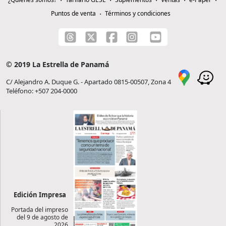
Puntos de venta
Términos y condiciones
© 2019 La Estrella de Panamá
C/ Alejandro A. Duque G. - Apartado 0815-00507, Zona 4
Teléfono: +507 204-0000
Edición Impresa
Portada del impreso
del 9 de agosto de
2026