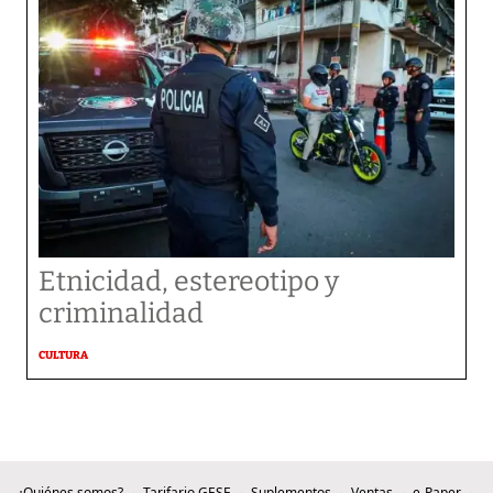
Etnicidad, estereotipo y
criminalidad
CULTURA
¿Quiénes somos?
Tarifario GESE
Suplementos
Ventas
e-Paper