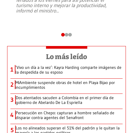
turismo interno y mejorar la productividad,
informó el ministro
...
Lo más leído
‘Vivo un día a la vez’: Kayra Harding comparte imágenes de
1
la despedida de su esposo
MiAmbiente suspende obras de hotel en Playa Bijao por
2
incumplimientos
Dos atentados sacuden a Colombia en el primer día de
3
gobierno de Abelardo De La Espriella
Persecución en Chepo: capturan a hombre señalado de
4
disparar contra agentes del Senafront
Los no alineados superan el 51% del padrón y le quitan la
5
mayoría a los partidos políticos