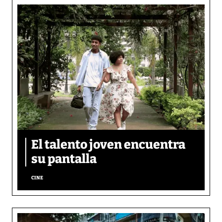
El talento joven encuentra
su pantalla​
CINE