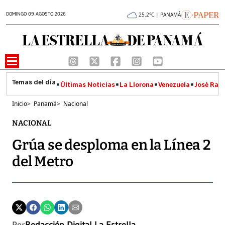
DOMINGO 09 AGOSTO 2026
25.2°C | PANAMÁ
Últimas Noticias
La Llorona
Venezuela
José Raúl
Inicio
>
Panamá
>
Nacional
NACIONAL
Grúa se desploma en la Línea 2
del Metro