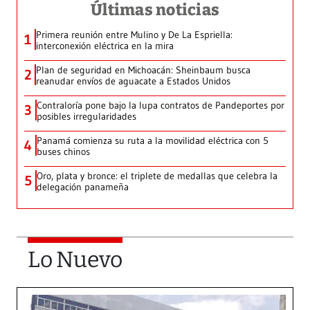
Últimas noticias
Primera reunión entre Mulino y De La Espriella:
1
interconexión eléctrica en la mira
Plan de seguridad en Michoacán: Sheinbaum busca
2
reanudar envíos de aguacate a Estados Unidos
Contraloría pone bajo la lupa contratos de Pandeportes por
3
posibles irregularidades
Panamá comienza su ruta a la movilidad eléctrica con 5
4
buses chinos
Oro, plata y bronce: el triplete de medallas que celebra la
5
delegación panameña
Lo Nuevo