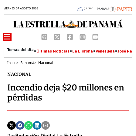
VIERNES 07 AGOSTO 2026
25.7°C | PANAMÁ
Últimas Noticias
La Llorona
Venezuela
José Raúl
Inicio
>
Panamá
>
Nacional
NACIONAL
Incendio deja $20 millones en
pérdidas