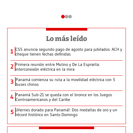
Lo más leído
CSS anuncia segundo pago de agosto para jubilados: ACH y
1
cheque tienen fechas definidas
Primera reunión entre Mulino y De La Espriella:
2
interconexión eléctrica en la mira
Panamá comienza su ruta a la movilidad eléctrica con 5
3
buses chinos
Panamá Sub-21 se queda con el bronce en los Juegos
4
Centroamericanos y del Caribe
¡Viernes dorado para Panamá!: Dos medallas de oro y un
5
récord histórico en Santo Domingo