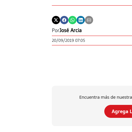
Por
José Arcia
20/09/2019 07:05
Encuentra más de nuestra
Agrega L