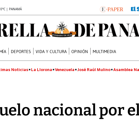
.0°C | PANAMÁ
MÍA
DEPORTES
VIDA Y CULTURA
OPINIÓN
MULTIMEDIA
timas Noticias
La Llorona
Venezuela
José Raúl Mulino
Asamblea Na
elo nacional por el