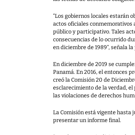
“Los gobiernos locales estarán o
actos oficiales conmemorativos 
público y participativo. Tales ac
consecuencias de lo ocurrido d
en diciembre de 1989”, señala la
En diciembre de 2019 se cumplen
Panamá. En 2016, el entonces pre
creó la Comisión 20 de Diciembre 
esclarecimiento de la verdad, e
las violaciones de derechos hum
La Comisión está vigente hasta 
presentar un informe final.