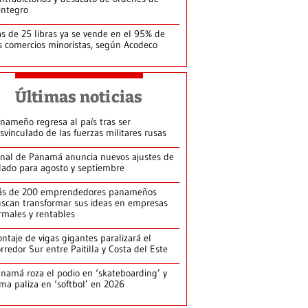
integro
s de 25 libras ya se vende en el 95% de
s comercios minoristas, según Acodeco
Últimas noticias
nameño regresa al país tras ser
svinculado de las fuerzas militares rusas
nal de Panamá anuncia nuevos ajustes de
lado para agosto y septiembre
ás de 200 emprendedores panameños
scan transformar sus ideas en empresas
rmales y rentables
ntaje de vigas gigantes paralizará el
rredor Sur entre Paitilla y Costa del Este
namá roza el podio en ‘skateboarding’ y
rma paliza en ‘softbol’ en 2026