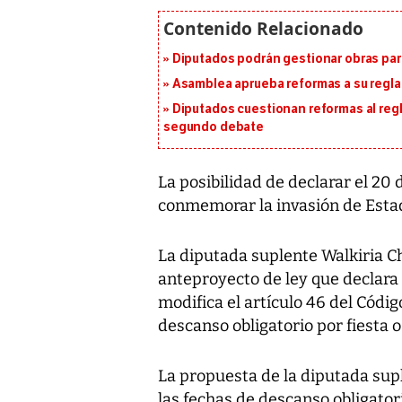
Diputados podrán gestionar obras pa
Asamblea aprueba reformas a su reg
Diputados cuestionan reformas al reg
segundo debate
La posibilidad de declarar el 20
conmemorar la invasión de Estad
La diputada suplente Walkiria C
anteproyecto de ley que declara 
modifica el artículo 46 del Códig
descanso obligatorio por fiesta o
La propuesta de la diputada sup
las fechas de descanso obligator