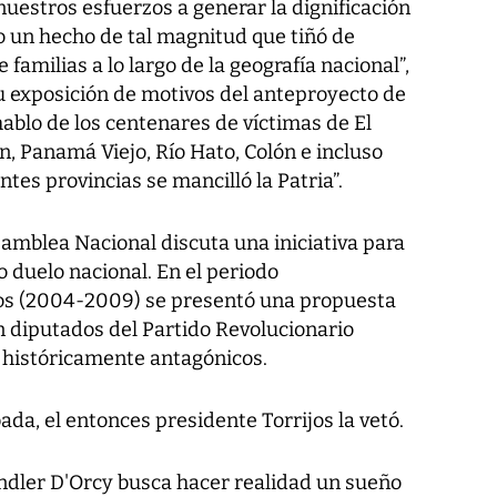
nuestros esfuerzos a generar la dignificación
do un hecho de tal magnitud que tiñó de
 familias a lo largo de la geografía nacional”,
su exposición de motivos del anteproyecto de
hablo de los centenares de víctimas de El
n, Panamá Viejo, Río Hato, Colón e incluso
ntes provincias se mancilló la Patria”.
samblea Nacional discuta una iniciativa para
 duelo nacional. En el periodo
os (2004-2009) se presentó una propuesta
n diputados del Partido Revolucionario
 históricamente antagónicos.
da, el entonces presidente Torrijos la vetó.
ndler D'Orcy busca hacer realidad un sueño