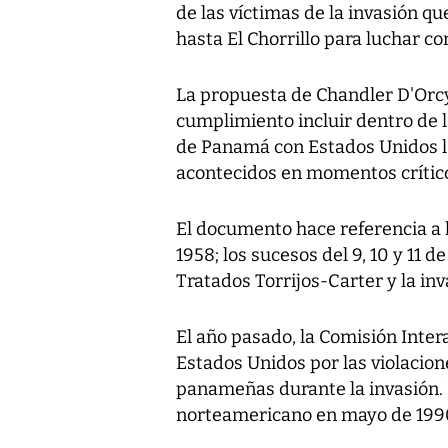
de las víctimas de la invasión 
hasta El Chorrillo para luchar con
La propuesta de Chandler D'Orcy
cumplimiento incluir dentro de l
de Panamá con Estados Unidos l
acontecidos en momentos crítico
El documento hace referencia a 
1958; los sucesos del 9, 10 y 11 d
Tratados Torrijos-Carter y la i
El año pasado, la Comisión Int
Estados Unidos por las violacio
panameñas durante la invasión.
norteamericano en mayo de 1990