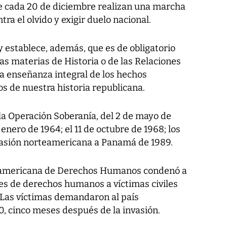
que cada 20 de diciembre realizan una marcha
tra el olvido y exigir duelo nacional.
 establece, además, que es de obligatorio
as materias de Historia o de las Relaciones
a enseñanza integral de los hechos
s de nuestra historia republicana.
la Operación Soberanía, del 2 de mayo de
e enero de 1964; el 11 de octubre de 1968; los
nvasión norteamericana a Panamá de 1989.
eramericana de Derechos Humanos condenó a
nes de derechos humanos a víctimas civiles
 Las víctimas demandaron al país
, cinco meses después de la invasión.