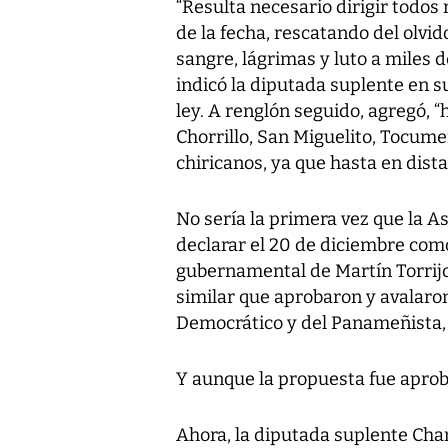
“Resulta necesario dirigir todos 
de la fecha, rescatando del olvi
sangre, lágrimas y luto a miles de
indicó la diputada suplente en 
ley. A renglón seguido, agregó, “
Chorrillo, San Miguelito, Tocume
chiricanos, ya que hasta en dista
No sería la primera vez que la A
declarar el 20 de diciembre como
gubernamental de Martín Torrij
similar que aprobaron y avalaro
Democrático y del Panameñista,
Y aunque la propuesta fue aproba
Ahora, la diputada suplente Cha