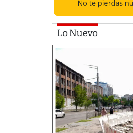
No te pierdas nu
Lo Nuevo