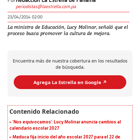
Por
Redacción La Estrella de Panamá
periodistas@laestrella.com.pa
23/04/2014 02:00
La ministra de Educación, Lucy Molinar, señaló que el
proceso busca promover la cultura de mejora.
Encuentra más de nuestra cobertura en los resultados
de búsqueda.
Agrega La Estrella en Google ↗️
‘Nos equivocamos’: Lucy Molinar anuncia cambios al
calendario escolar 2027
Meduca fija inicio del año escolar 2027 para el 22 de