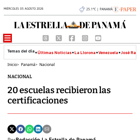
MIÉRCOLES 05 AGOSTO 2026
25.1°C | PANAMÁ
Últimas Noticias
La Llorona
Venezuela
José Raúl
Inicio
>
Panamá
>
Nacional
NACIONAL
20 escuelas recibieron las
certificaciones