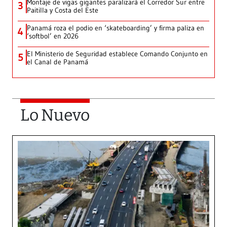
Montaje de vigas gigantes paralizará el Corredor Sur entre
3
Paitilla y Costa del Este
Panamá roza el podio en ‘skateboarding’ y firma paliza en
4
‘softbol’ en 2026
El Ministerio de Seguridad establece Comando Conjunto en
5
el Canal de Panamá
Lo Nuevo