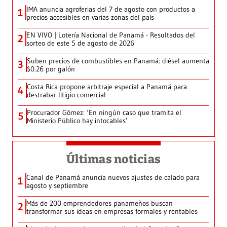
IMA anuncia agroferias del 7 de agosto con productos a
1
precios accesibles en varias zonas del país
EN VIVO | Lotería Nacional de Panamá - Resultados del
2
sorteo de este 5 de agosto de 2026
Suben precios de combustibles en Panamá: diésel aumenta
3
$0.26 por galón
Costa Rica propone arbitraje especial a Panamá para
4
destrabar litigio comercial
Procurador Gómez: ‘En ningún caso que tramita el
5
Ministerio Público hay intocables’
Últimas noticias
Canal de Panamá anuncia nuevos ajustes de calado para
1
agosto y septiembre
Más de 200 emprendedores panameños buscan
2
transformar sus ideas en empresas formales y rentables