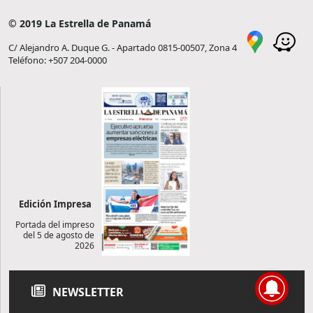
© 2019 La Estrella de Panamá
C/ Alejandro A. Duque G. - Apartado 0815-00507, Zona 4
Teléfono: +507 204-0000
Edición Impresa
Portada del impreso
del 5 de agosto de
2026
NEWSLETTER