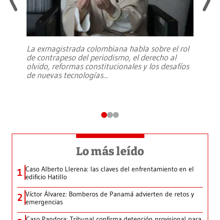
La exmagistrada colombiana habla sobre el rol
de contrapeso del periodismo, el derecho al
olvido, reformas constitucionales y los desafíos
de nuevas tecnologías
...
Lo más leído
Caso Alberto Llerena: las claves del enfrentamiento en el
1
edificio Hatillo
Víctor Álvarez: Bomberos de Panamá advierten de retos y
2
emergencias
Caso Pandora: Tribunal confirma detención provisional para