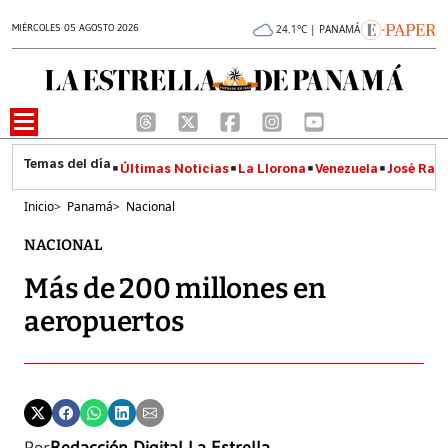
MIÉRCOLES 05 AGOSTO 2026
24.1°C | PANAMÁ
Últimas Noticias
La Llorona
Venezuela
José Raúl
Inicio
>
Panamá
>
Nacional
NACIONAL
Más de 200 millones en
aeropuertos