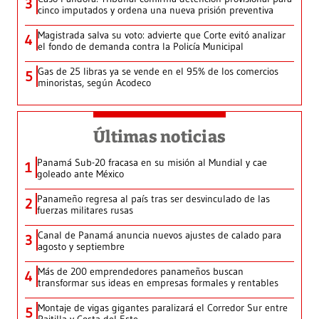
3
cinco imputados y ordena una nueva prisión preventiva
Magistrada salva su voto: advierte que Corte evitó analizar
4
el fondo de demanda contra la Policía Municipal
Gas de 25 libras ya se vende en el 95% de los comercios
5
minoristas, según Acodeco
Últimas noticias
Panamá Sub-20 fracasa en su misión al Mundial y cae
1
goleado ante México
Panameño regresa al país tras ser desvinculado de las
2
fuerzas militares rusas
Canal de Panamá anuncia nuevos ajustes de calado para
3
agosto y septiembre
Más de 200 emprendedores panameños buscan
4
transformar sus ideas en empresas formales y rentables
Montaje de vigas gigantes paralizará el Corredor Sur entre
5