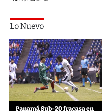
Paitilla y Costa del Este
Lo Nuevo
Panamá Sub-20 fracasa en