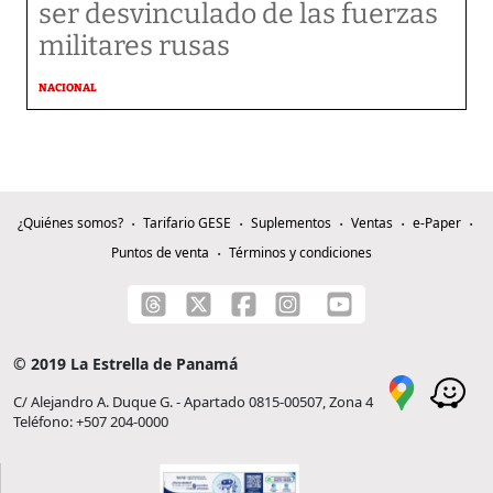
ser desvinculado de las fuerzas
militares rusas
NACIONAL
¿Quiénes somos?
Tarifario GESE
Suplementos
Ventas
e-Paper
Puntos de venta
Términos y condiciones
© 2019 La Estrella de Panamá
C/ Alejandro A. Duque G. - Apartado 0815-00507, Zona 4
Teléfono: +507 204-0000