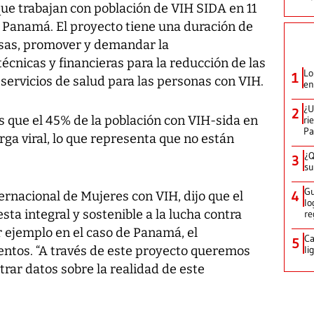
que trabajan con población de VIH SIDA en 11
a Panamá. El proyecto tiene una duración de
cosas, promover y demandar la
 técnicas y financieras para la reducción de las
Lo
1
 servicios de salud para las personas con VIH.
en
¿U
2
 que el 45% de la población con VIH-sida en
ri
P
ga viral, lo que representa que no están
¿Q
3
su
Gu
4
rnacional de Mujeres con VIH, dijo que el
lo
ta integral y sostenible a la lucha contra
re
r ejemplo en el caso de Panamá, el
Ca
5
tos. “A través de este proyecto queremos
li
rar datos sobre la realidad de este