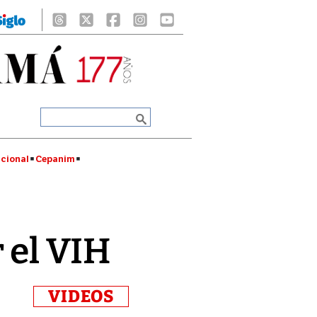
cional
Cepanim
 el VIH
VIDEOS