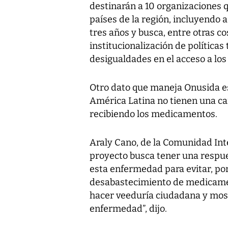
destinarán a 10 organizaciones 
países de la región, incluyendo 
tres años y busca, entre otras 
institucionalización de políticas
desigualdades en el acceso a los
Otro dato que maneja Onusida es
América Latina no tienen una car
recibiendo los medicamentos.
Araly Cano, de la Comunidad Inte
proyecto busca tener una respues
esta enfermedad para evitar, po
desabastecimiento de medicamen
hacer veeduría ciudadana y most
enfermedad”, dijo.