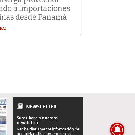
gado a importaciones
inas desde Panamá
ONAL
NEWSLETTER
Suscríbase a nuestro
newsletter
Reciba diariamente información de
actualidad directamente en su