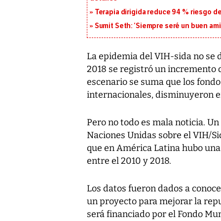
Terapia dirigida reduce 94 % riesgo d
Sumit Seth: ‘Siempre seré un buen am
La epidemia del VIH-sida no se d
2018 se registró un incremento d
escenario se suma que los fondo
internacionales, disminuyeron en
Pero no todo es mala noticia. U
Naciones Unidas sobre el VIH/Sid
que en América Latina hubo una 
entre el 2010 y 2018.
Los datos fueron dados a conoce
un proyecto para mejorar la rep
será financiado por el Fondo Mun