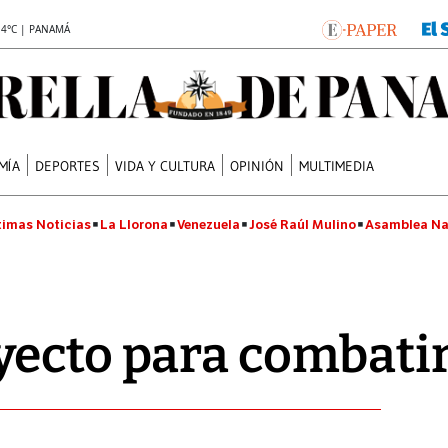
.4°C | PANAMÁ
MÍA
DEPORTES
VIDA Y CULTURA
OPINIÓN
MULTIMEDIA
timas Noticias
La Llorona
Venezuela
José Raúl Mulino
Asamblea Na
ecto para combatir