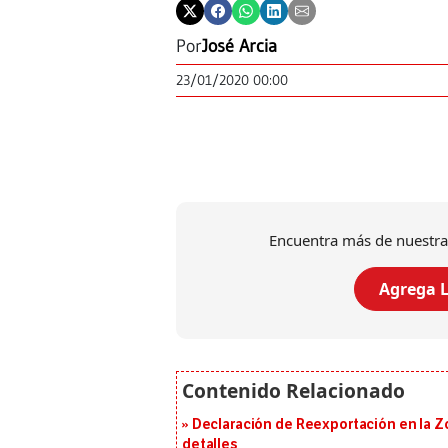
Por
José Arcia
23/01/2020 00:00
Encuentra más de nuestra
Agrega L
Declaración de Reexportación en la Zo
detalles