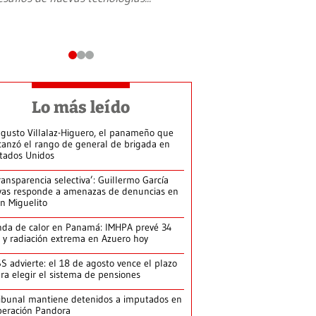
Lo más leído
gusto Villalaz-Higuero, el panameño que
canzó el rango de general de brigada en
tados Unidos
ransparencia selectiva’: Guillermo García
vas responde a amenazas de denuncias en
n Miguelito
da de calor en Panamá: IMHPA prevé 34
 y radiación extrema en Azuero hoy
S advierte: el 18 de agosto vence el plazo
ra elegir el sistema de pensiones
ibunal mantiene detenidos a imputados en
eración Pandora