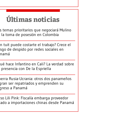
Últimas noticias
s temas prioritarios que negociará Mulino
 la toma de posesión en Colombia
n tuit puede costarte el trabajo? Crece el
esgo de despido por redes sociales en
anamá
ué hace Infantino en Cali? La verdad sobre
 presencia con De la Espriella
erra Rusia-Ucrania: otros dos panameños
gran ser repatriados y emprenden su
greso a Panamá
so Lili Pink: Fiscalía embarga proveedor
gado a importaciones chinas desde Panamá