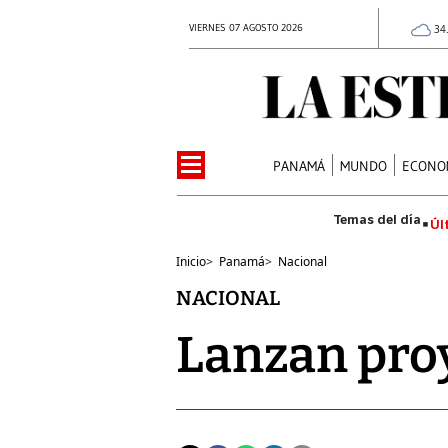
VIERNES 07 AGOSTO 2026
34
PANAMÁ
MUNDO
ECONO
Úl
Inicio
>
Panamá
>
Nacional
NACIONAL
Lanzan proy