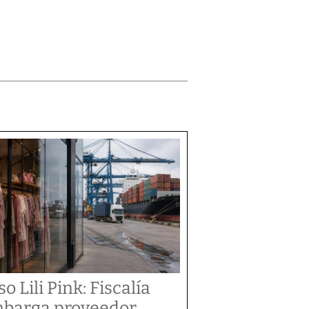
o Lili Pink: Fiscalía
barga proveedor