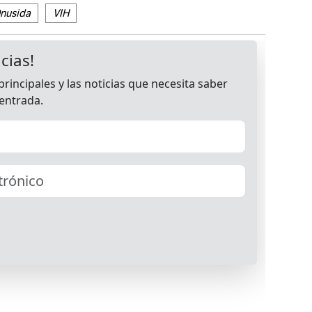
nusida
VIH