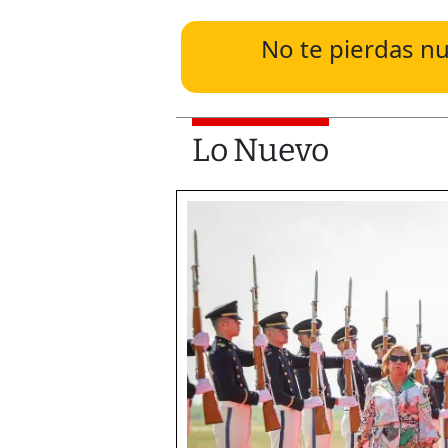
No te pierdas nu
Lo Nuevo