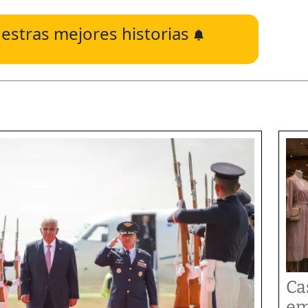
estras mejores historias
Cas
em