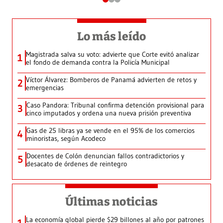
Lo más leído
Magistrada salva su voto: advierte que Corte evitó analizar
1
el fondo de demanda contra la Policía Municipal
Víctor Álvarez: Bomberos de Panamá advierten de retos y
2
emergencias
Caso Pandora: Tribunal confirma detención provisional para
3
cinco imputados y ordena una nueva prisión preventiva
Gas de 25 libras ya se vende en el 95% de los comercios
4
minoristas, según Acodeco
Docentes de Colón denuncian fallos contradictorios y
5
desacato de órdenes de reintegro
Últimas noticias
La economía global pierde $29 billones al año por patrones