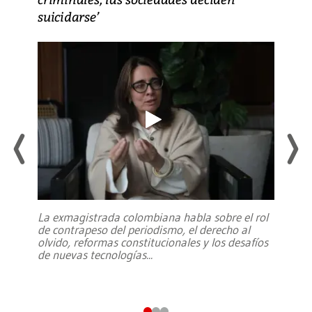
suicidarse’
La exmagistrada colombiana habla sobre el rol
de contrapeso del periodismo, el derecho al
olvido, reformas constitucionales y los desafíos
de nuevas tecnologías
...