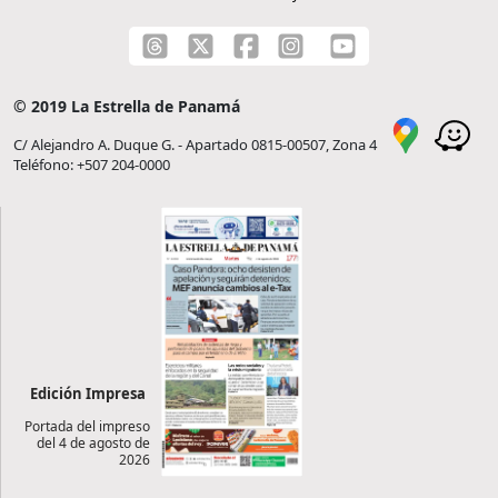
© 2019 La Estrella de Panamá
C/ Alejandro A. Duque G. - Apartado 0815-00507, Zona 4
Teléfono: +507 204-0000
Edición Impresa
Portada del impreso
del 4 de agosto de
2026