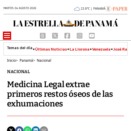
MARTES 04 AGOSTO 2026
23.8°C | PANAMÁ
Últimas Noticias
La Llorona
Venezuela
José Raúl
Inicio
>
Panamá
>
Nacional
NACIONAL
Medicina Legal extrae
primeros restos óseos de las
exhumaciones