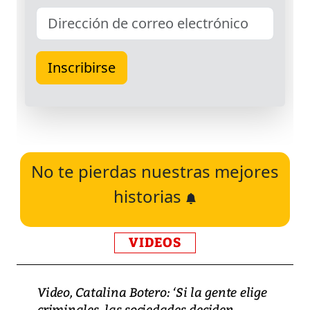
No te pierdas nuestras mejores
historias
VIDEOS
Video, Catalina Botero: ‘Si la gente elige
criminales, las sociedades deciden