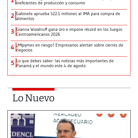
1
ineficientes de producción y consumo
Gabinete aprueba $22.1 millones al IMA para compra de
2
alimentos
Gianna Woodruff gana oro e impone récord en los Juegos
3
Centroamericanos 2026
¿Mipymes en riesgo? Empresarios alertan sobre cierres de
4
negocios
Lo que debes saber: las noticias más importantes de
5
Panamá y el mundo este 4 de agosto
Lo Nuevo