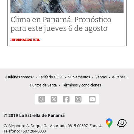
Clima en Panamá: Pronóstico
para este jueves 6 de agosto
INFORMACIÓN ÚTIL
¿Quiénes somos?
Tarifario GESE
Suplementos
Ventas
e-Paper
Puntos de venta
Términos y condiciones
© 2019 La Estrella de Panamá
C/ Alejandro A. Duque G. - Apartado 0815-00507, Zona 4
Teléfono: +507 204-0000