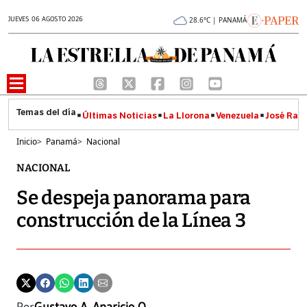
JUEVES 06 AGOSTO 2026
28.6°C | PANAMÁ
Últimas Noticias
La Llorona
Venezuela
José Raúl
Inicio
>
Panamá
>
Nacional
NACIONAL
Se despeja panorama para
construcción de la Línea 3