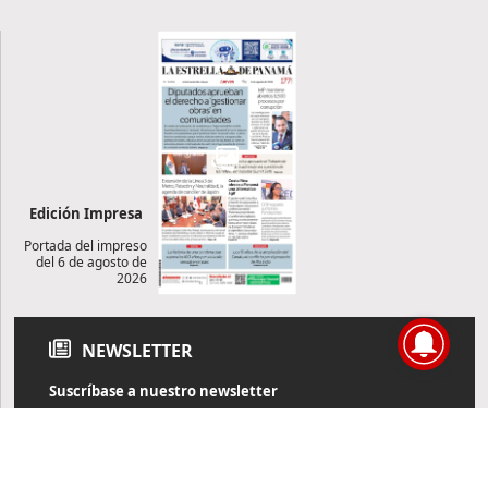
Edición Impresa
Portada del impreso
del 6 de agosto de
2026
NEWSLETTER
Suscríbase a nuestro newsletter
Reciba diariamente información de actualidad directamente en
su correo electrónico