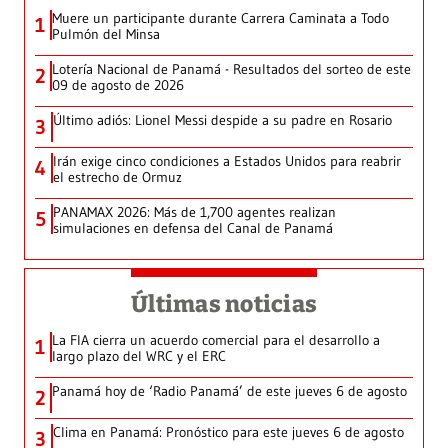
Muere un participante durante Carrera Caminata a Todo
1
Pulmón del Minsa
Lotería Nacional de Panamá - Resultados del sorteo de este
2
09 de agosto de 2026
Último adiós: Lionel Messi despide a su padre en Rosario
3
Irán exige cinco condiciones a Estados Unidos para reabrir
4
el estrecho de Ormuz
PANAMAX 2026: Más de 1,700 agentes realizan
5
simulaciones en defensa del Canal de Panamá
Últimas noticias
La FIA cierra un acuerdo comercial para el desarrollo a
1
largo plazo del WRC y el ERC
Panamá hoy de ‘Radio Panamá’ de este jueves 6 de agosto
2
Clima en Panamá: Pronóstico para este jueves 6 de agosto
3