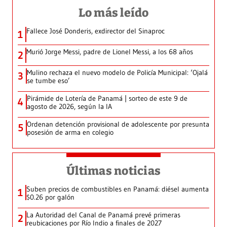
Lo más leído
Fallece José Donderis, exdirector del Sinaproc
1
Murió Jorge Messi, padre de Lionel Messi, a los 68 años
2
Mulino rechaza el nuevo modelo de Policía Municipal: ‘Ojalá
3
se tumbe eso’
Pirámide de Lotería de Panamá | sorteo de este 9 de
4
agosto de 2026, según la IA
Ordenan detención provisional de adolescente por presunta
5
posesión de arma en colegio
Últimas noticias
Suben precios de combustibles en Panamá: diésel aumenta
1
$0.26 por galón
La Autoridad del Canal de Panamá prevé primeras
2
reubicaciones por Río Indio a finales de 2027