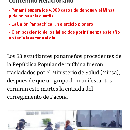
Panamá supera los 4,900 casos de dengue y el Minsa
pide no bajar la guardia
La Unión Panpacífica, un ejercicio pionero
Cien por ciento de los fallecidos por influenza este año
no tenía la vacuna al día
Los 33 estudiantes panameños procedentes de
la República Popular de miChina fueron
trasladados por el Ministerio de Salud (Minsa),
después de que un grupo de manifestantes
cerraran este martes la entrada del
corregimiento de Pacora.