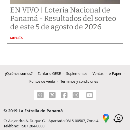
EN VIVO | Lotería Nacional de
Panamá - Resultados del sorteo
de este 5 de agosto de 2026
LOTERÍA
¿Quiénes somos?
Tarifario GESE
Suplementos
Ventas
e-Paper
Puntos de venta
Términos y condiciones
© 2019 La Estrella de Panamá
C/ Alejandro A. Duque G. - Apartado 0815-00507, Zona 4
Teléfono: +507 204-0000