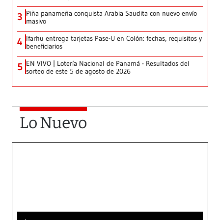
Piña panameña conquista Arabia Saudita con nuevo envío
3
masivo
Ifarhu entrega tarjetas Pase-U en Colón: fechas, requisitos y
4
beneficiarios
EN VIVO | Lotería Nacional de Panamá - Resultados del
5
sorteo de este 5 de agosto de 2026
Lo Nuevo