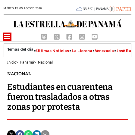
MIÉRCOLES 05 AGOSTO 2026
33.3°C | PANAMÁ
Últimas Noticias
La Llorona
Venezuela
José Raúl
Inicio
>
Panamá
>
Nacional
NACIONAL
Estudiantes en cuarentena
fueron trasladados a otras
zonas por protesta