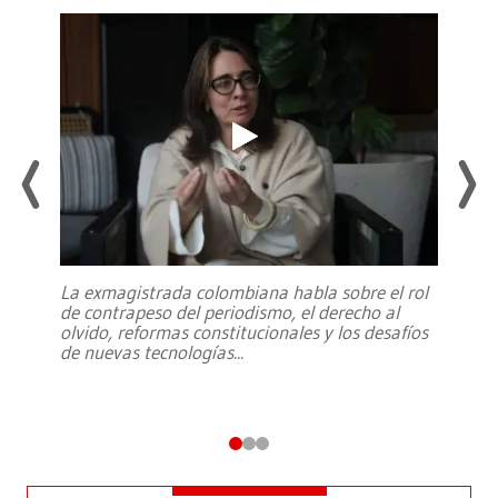
La exmagistrada colombiana habla sobre el rol
de contrapeso del periodismo, el derecho al
olvido, reformas constitucionales y los desafíos
de nuevas tecnologías
...