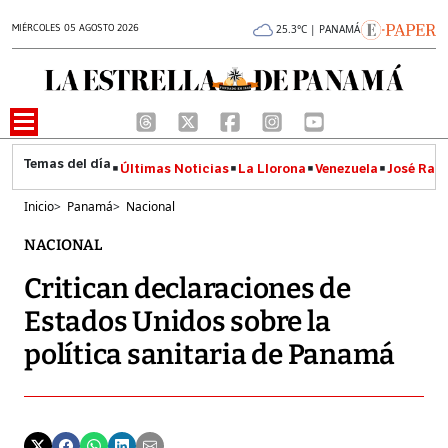
MIÉRCOLES 05 AGOSTO 2026
25.3°C | PANAMÁ
Últimas Noticias
La Llorona
Venezuela
José Raúl
Inicio
>
Panamá
>
Nacional
NACIONAL
Critican declaraciones de
Estados Unidos sobre la
política sanitaria de Panamá