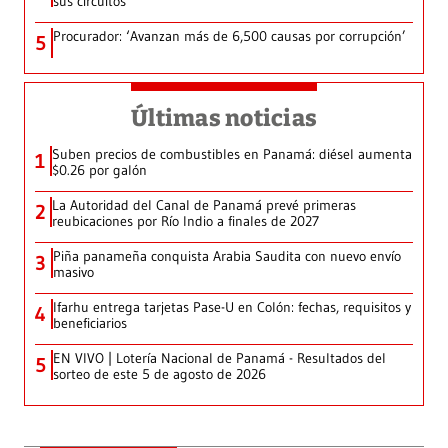
sus circuitos
Procurador: ‘Avanzan más de 6,500 causas por corrupción’
5
Últimas noticias
Suben precios de combustibles en Panamá: diésel aumenta
1
$0.26 por galón
La Autoridad del Canal de Panamá prevé primeras
2
reubicaciones por Río Indio a finales de 2027
Piña panameña conquista Arabia Saudita con nuevo envío
3
masivo
Ifarhu entrega tarjetas Pase-U en Colón: fechas, requisitos y
4
beneficiarios
EN VIVO | Lotería Nacional de Panamá - Resultados del
5
sorteo de este 5 de agosto de 2026