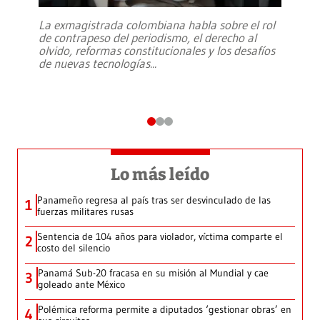
La exmagistrada colombiana habla sobre el rol
de contrapeso del periodismo, el derecho al
olvido, reformas constitucionales y los desafíos
de nuevas tecnologías
...
Lo más leído
Panameño regresa al país tras ser desvinculado de las
1
fuerzas militares rusas
Sentencia de 104 años para violador, víctima comparte el
2
costo del silencio
Panamá Sub-20 fracasa en su misión al Mundial y cae
3
goleado ante México
Polémica reforma permite a diputados ‘gestionar obras’ en
4