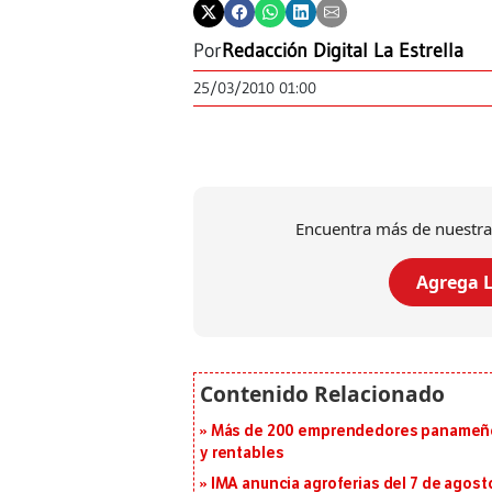
Por
Redacción Digital La Estrella
25/03/2010 01:00
Encuentra más de nuestra
Agrega L
Más de 200 emprendedores panameños
y rentables
IMA anuncia agroferias del 7 de agost