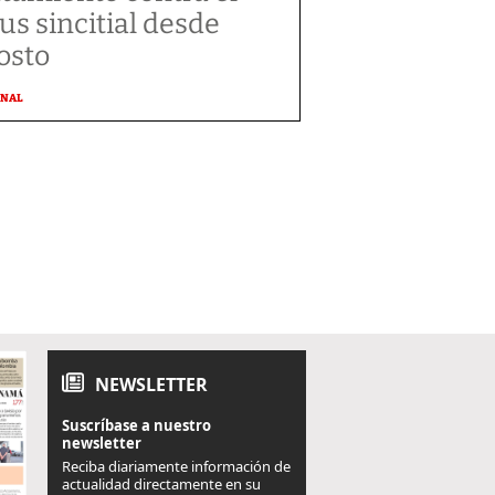
rus sincitial desde
osto
ONAL
NEWSLETTER
Suscríbase a nuestro
newsletter
Reciba diariamente información de
actualidad directamente en su