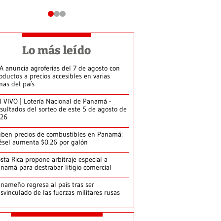
Lo más leído
A anuncia agroferias del 7 de agosto con
oductos a precios accesibles en varias
nas del país
 VIVO | Lotería Nacional de Panamá -
sultados del sorteo de este 5 de agosto de
026
ben precios de combustibles en Panamá:
ésel aumenta $0.26 por galón
sta Rica propone arbitraje especial a
namá para destrabar litigio comercial
nameño regresa al país tras ser
svinculado de las fuerzas militares rusas