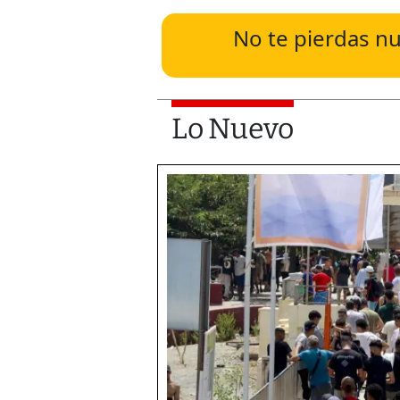
No te pierdas nu
Lo Nuevo