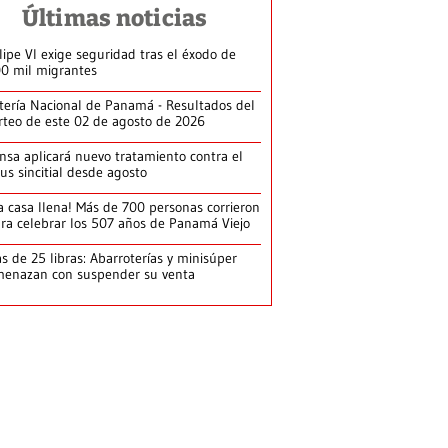
Últimas noticias
lipe VI exige seguridad tras el éxodo de
0 mil migrantes
tería Nacional de Panamá - Resultados del
rteo de este 02 de agosto de 2026
nsa aplicará nuevo tratamiento contra el
rus sincitial desde agosto
a casa llena! Más de 700 personas corrieron
ra celebrar los 507 años de Panamá Viejo
s de 25 libras: Abarroterías y minisúper
enazan con suspender su venta