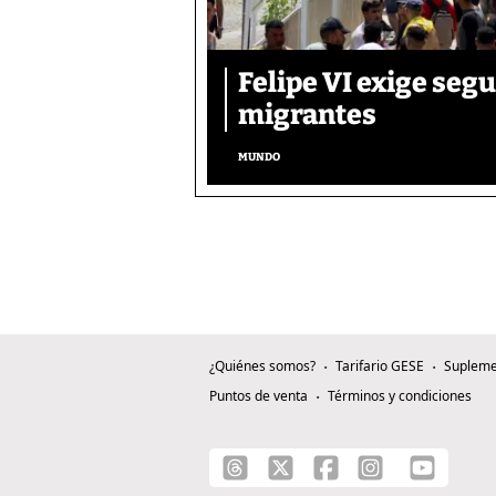
Felipe VI exige segu
migrantes
MUNDO
¿Quiénes somos?
Tarifario GESE
Supleme
Puntos de venta
Términos y condiciones