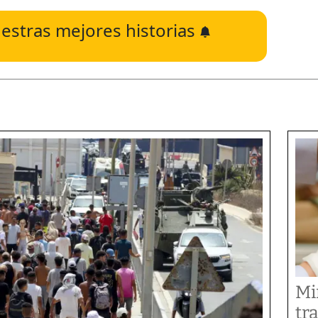
estras mejores historias
Mi
tr