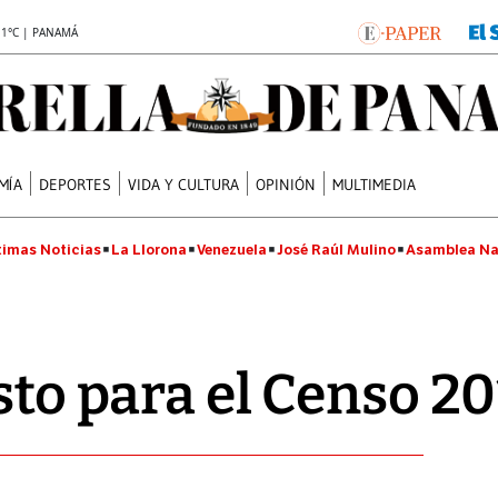
.1°C | PANAMÁ
MÍA
DEPORTES
VIDA Y CULTURA
OPINIÓN
MULTIMEDIA
timas Noticias
La Llorona
Venezuela
José Raúl Mulino
Asamblea Na
isto para el Censo 2