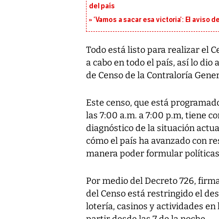
del país
‘Vamos a sacar esa victoria’: El aviso
Todo está listo para realizar el 
a cabo en todo el país, así lo d
de Censo de la Contraloría Gener
Este censo, que está programad
las 7:00 a.m. a 7:00 p.m, tiene 
diagnóstico de la situación actua
cómo el país ha avanzado con res
manera poder formular políticas
Por medio del Decreto 726, firma
del Censo está restringido el des
lotería, casinos y actividades en
partir desde las 7 de la noche.