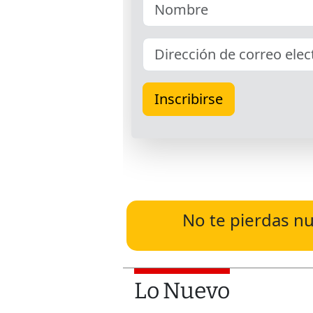
No te pierdas nu
Lo Nuevo