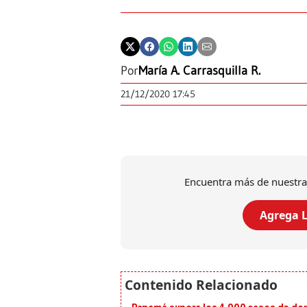
Por
María A. Carrasquilla R.
21/12/2020 17:45
Encuentra más de nuestra
Agrega L