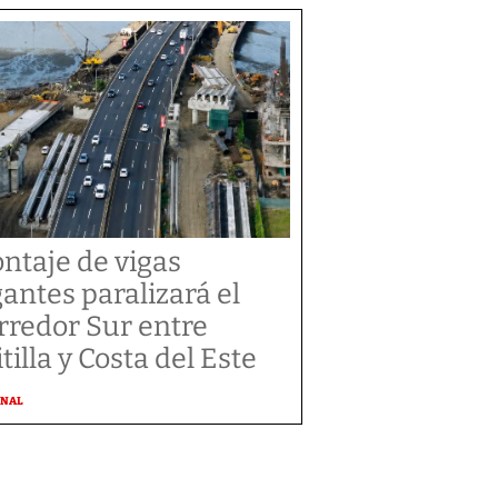
ntaje de vigas
gantes paralizará el
rredor Sur entre
tilla y Costa del Este
ONAL