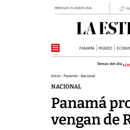
MIÉRCOLES 05 AGOSTO 2026
24
PANAMÁ
MUNDO
ECONO
Úl
Inicio
>
Panamá
>
Nacional
NACIONAL
Panamá pro
vengan de R