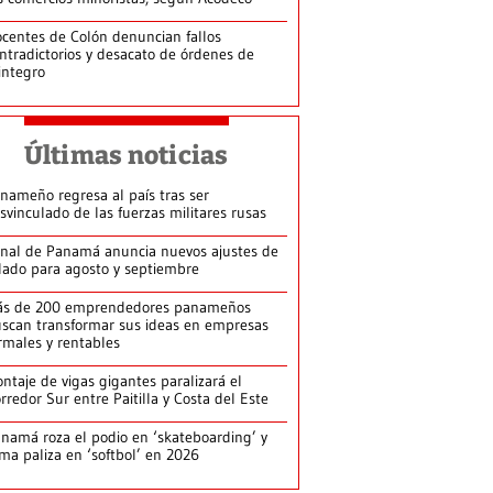
centes de Colón denuncian fallos
ntradictorios y desacato de órdenes de
integro
Últimas noticias
nameño regresa al país tras ser
svinculado de las fuerzas militares rusas
nal de Panamá anuncia nuevos ajustes de
lado para agosto y septiembre
ás de 200 emprendedores panameños
scan transformar sus ideas en empresas
rmales y rentables
ntaje de vigas gigantes paralizará el
rredor Sur entre Paitilla y Costa del Este
namá roza el podio en ‘skateboarding’ y
rma paliza en ‘softbol’ en 2026