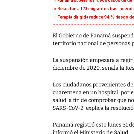
Panamá supera los 4,900 casos de deng
Rescatan a 173 migrantes tras incend
Terapia dirigida reduce 94 % riesgo d
El Gobierno de Panamá suspendi
territorio nacional de personas 
La suspensión empezará a regir a 
diciembre de 2020, señala la Re
Los ciudadanos provenientes de
cuarentena en un hospital, por 
salud, a fin de comprobar que no
SARS-CoV-2, explica la resolució
Panamá registró este lunes 31 de
informó el Ministerio de Salud.