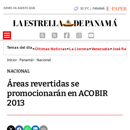
JUEVES 06 AGOSTO 2026
30.5°C | PANAMÁ
Últimas Noticias
La Llorona
Venezuela
José Raúl
Inicio
>
Panamá
>
Nacional
NACIONAL
Áreas revertidas se
promocionarán en ACOBIR
2013