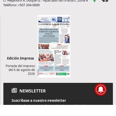
C/ Alejandro A. Duque G. - Apartado 0815-00507, Zona 4
Teléfono: +507 204-0000
Edición Impresa
Portada del impreso
del 6 de agosto de
2026
NEWSLETTER
Suscríbase a nuestro newsletter
Reciba diariamente información de actualidad directamente en
su correo electrónico