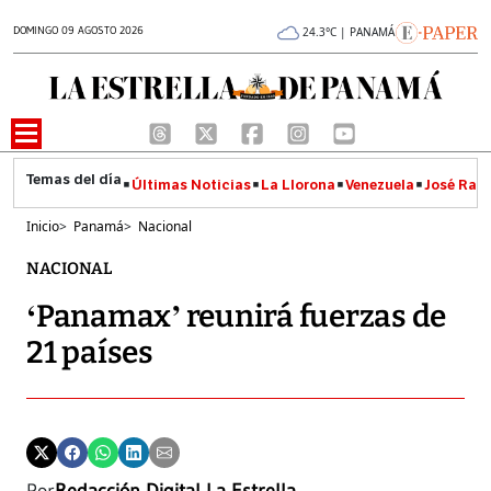
DOMINGO 09 AGOSTO 2026
24.3°C | PANAMÁ
Últimas Noticias
La Llorona
Venezuela
José Raúl
Inicio
>
Panamá
>
Nacional
NACIONAL
‘Panamax’ reunirá fuerzas de
21 países