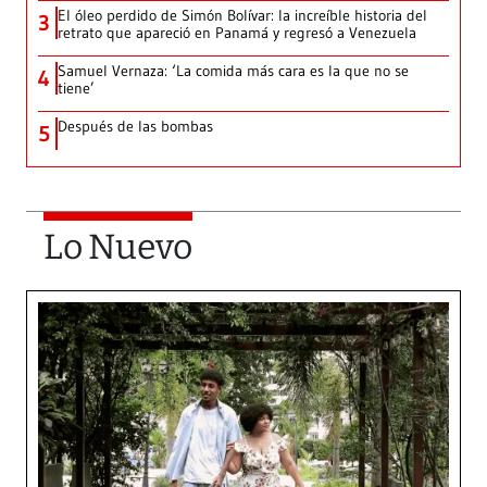
El óleo perdido de Simón Bolívar: la increíble historia del
3
retrato que apareció en Panamá y regresó a Venezuela
Samuel Vernaza: ‘La comida más cara es la que no se
4
tiene’
Después de las bombas
5
Lo Nuevo