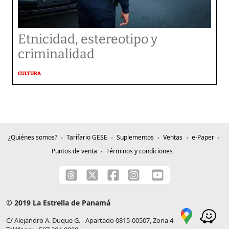
Etnicidad, estereotipo y
criminalidad
CULTURA
¿Quiénes somos?
Tarifario GESE
Suplementos
Ventas
e-Paper
Puntos de venta
Términos y condiciones
© 2019 La Estrella de Panamá
C/ Alejandro A. Duque G. - Apartado 0815-00507, Zona 4