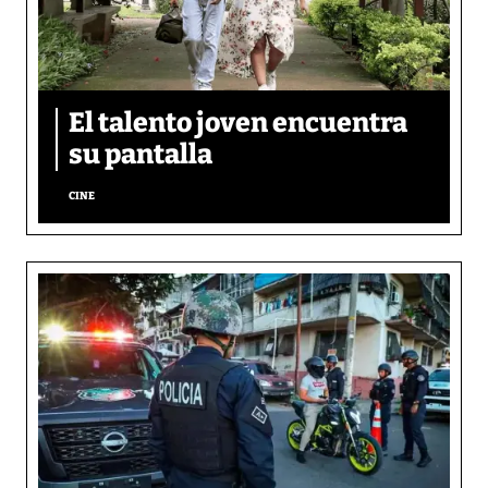
El talento joven encuentra
su pantalla​
CINE