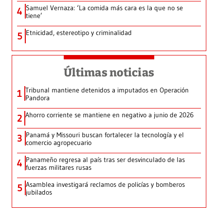
Samuel Vernaza: ‘La comida más cara es la que no se
4
tiene’
Etnicidad, estereotipo y criminalidad
5
Últimas noticias
Tribunal mantiene detenidos a imputados en Operación
1
Pandora
Ahorro corriente se mantiene en negativo a junio de 2026
2
Panamá y Missouri buscan fortalecer la tecnología y el
3
comercio agropecuario
Panameño regresa al país tras ser desvinculado de las
4
fuerzas militares rusas
Asamblea investigará reclamos de policías y bomberos
5
jubilados