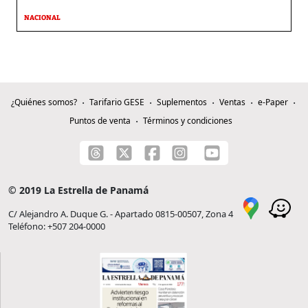
NACIONAL
¿Quiénes somos?
Tarifario GESE
Suplementos
Ventas
e-Paper
Puntos de venta
Términos y condiciones
© 2019 La Estrella de Panamá
C/ Alejandro A. Duque G. - Apartado 0815-00507, Zona 4
Teléfono: +507 204-0000