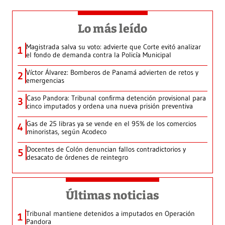
Lo más leído
Magistrada salva su voto: advierte que Corte evitó analizar
1
el fondo de demanda contra la Policía Municipal
Víctor Álvarez: Bomberos de Panamá advierten de retos y
2
emergencias
Caso Pandora: Tribunal confirma detención provisional para
3
cinco imputados y ordena una nueva prisión preventiva
Gas de 25 libras ya se vende en el 95% de los comercios
4
minoristas, según Acodeco
Docentes de Colón denuncian fallos contradictorios y
5
desacato de órdenes de reintegro
Últimas noticias
Tribunal mantiene detenidos a imputados en Operación
1
Pandora