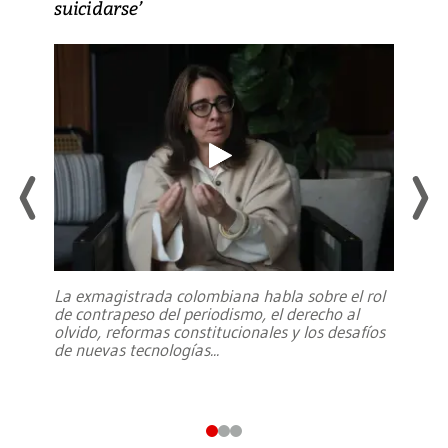
suicidarse’
La exmagistrada colombiana habla sobre el rol
de contrapeso del periodismo, el derecho al
olvido, reformas constitucionales y los desafíos
de nuevas tecnologías
...