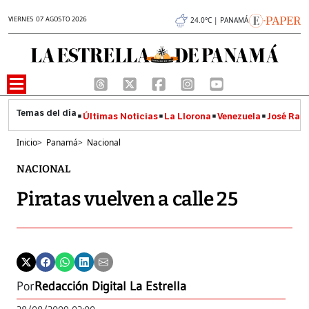
VIERNES 07 AGOSTO 2026
24.0°C | PANAMÁ
Últimas Noticias
La Llorona
Venezuela
José Raúl
Inicio
>
Panamá
>
Nacional
NACIONAL
Piratas vuelven a calle 25
Por
Redacción Digital La Estrella