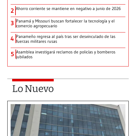
Ahorro corriente se mantiene en negativo a junio de 2026
2
Panamá y Missouri buscan fortalecer la tecnología y el
3
comercio agropecuario
Panameño regresa al país tras ser desvinculado de las
4
fuerzas militares rusas
Asamblea investigará reclamos de policías y bomberos
5
jubilados
Lo Nuevo