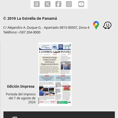
© 2019 La Estrella de Panamá
C/ Alejandro A. Duque G. - Apartado 0815-00507, Zona 4
Teléfono: +507 204-0000
Edición Impresa
Portada del impreso
del 7 de agosto de
2026