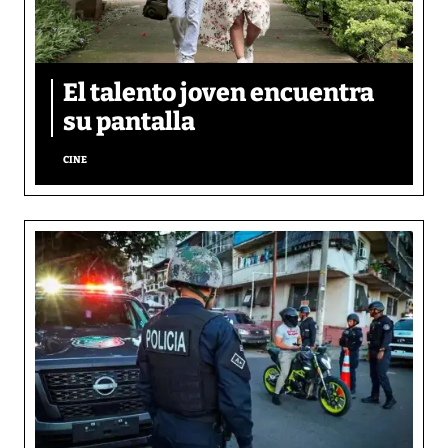
El talento joven encuentra
su pantalla​
CINE