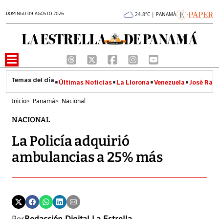
DOMINGO 09 AGOSTO 2026
24.8°C | PANAMÁ
Últimas Noticias
La Llorona
Venezuela
José Raúl
Inicio
>
Panamá
>
Nacional
NACIONAL
La Policía adquirió
ambulancias a 25% más