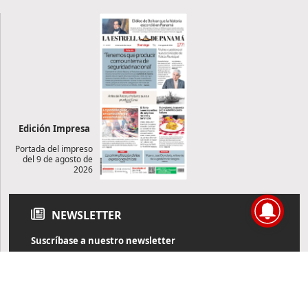
Edición Impresa
Portada del impreso
del 9 de agosto de
2026
NEWSLETTER
Suscríbase a nuestro newsletter
Reciba diariamente información de actualidad directamente en
su correo electrónico