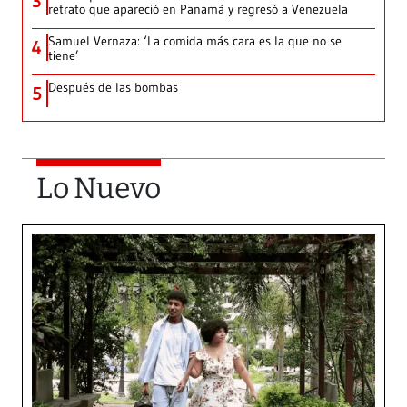
3
retrato que apareció en Panamá y regresó a Venezuela
Samuel Vernaza: ‘La comida más cara es la que no se
4
tiene’
Después de las bombas
5
Lo Nuevo