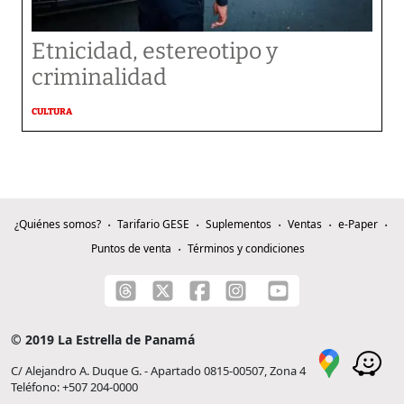
Etnicidad, estereotipo y
criminalidad
CULTURA
¿Quiénes somos?
Tarifario GESE
Suplementos
Ventas
e-Paper
Puntos de venta
Términos y condiciones
© 2019 La Estrella de Panamá
C/ Alejandro A. Duque G. - Apartado 0815-00507, Zona 4
Teléfono: +507 204-0000