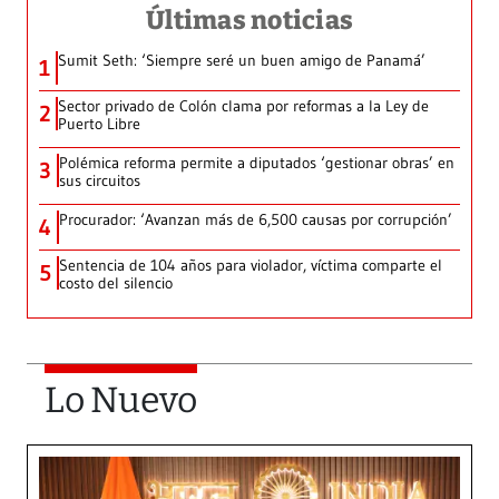
Últimas noticias
Sumit Seth: ‘Siempre seré un buen amigo de Panamá’
1
Sector privado de Colón clama por reformas a la Ley de
2
Puerto Libre
Polémica reforma permite a diputados ‘gestionar obras’ en
3
sus circuitos
Procurador: ‘Avanzan más de 6,500 causas por corrupción’
4
Sentencia de 104 años para violador, víctima comparte el
5
costo del silencio
Lo Nuevo