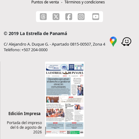
Puntos de venta
Términos y condiciones
© 2019 La Estrella de Panamá
C/ Alejandro A. Duque G. - Apartado 0815-00507, Zona 4
Teléfono: +507 204-0000
Edición Impresa
Portada del impreso
del 6 de agosto de
2026