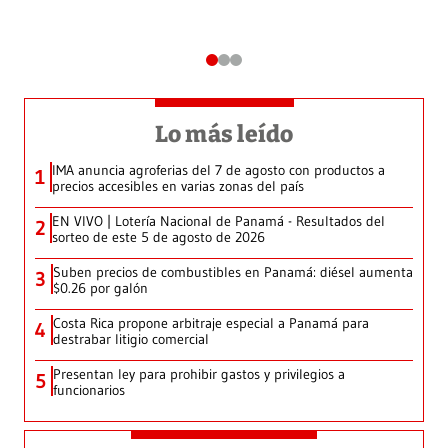
Lo más leído
IMA anuncia agroferias del 7 de agosto con productos a
1
precios accesibles en varias zonas del país
EN VIVO | Lotería Nacional de Panamá - Resultados del
2
sorteo de este 5 de agosto de 2026
Suben precios de combustibles en Panamá: diésel aumenta
3
$0.26 por galón
Costa Rica propone arbitraje especial a Panamá para
4
destrabar litigio comercial
Presentan ley para prohibir gastos y privilegios a
5
funcionarios