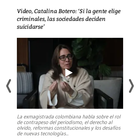
Video, Catalina Botero: ‘Si la gente elige
criminales, las sociedades deciden
suicidarse’
La exmagistrada colombiana habla sobre el rol
de contrapeso del periodismo, el derecho al
olvido, reformas constitucionales y los desafíos
de nuevas tecnologías
...