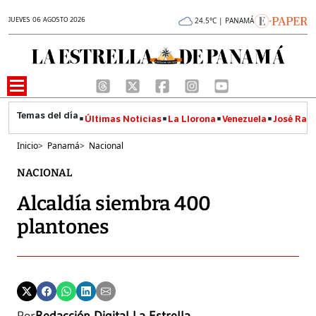
JUEVES 06 AGOSTO 2026
24.5°C | PANAMÁ
Últimas Noticias
La Llorona
Venezuela
José Raúl
Inicio
>
Panamá
>
Nacional
NACIONAL
Alcaldía siembra 400
plantones