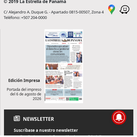
© 2019 La Estrella de Panamá
C/ Alejandro A. Duque G. - Apartado 0815-00507, Zona 4
Teléfono: +507 204-0000
Edición Impresa
Portada del impreso
del 6 de agosto de
2026
NEWSLETTER
Suscríbase a nuestro newsletter
Reciba diariamente información de actualidad directamente en