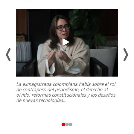
La exmagistrada colombiana habla sobre el rol
de contrapeso del periodismo, el derecho al
olvido, reformas constitucionales y los desafíos
de nuevas tecnologías
...