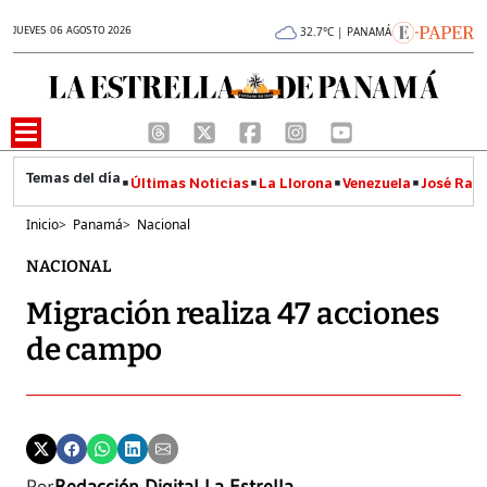
JUEVES 06 AGOSTO 2026
32.7°C | PANAMÁ
Últimas Noticias
La Llorona
Venezuela
José Raúl
Inicio
>
Panamá
>
Nacional
NACIONAL
Migración realiza 47 acciones
de campo