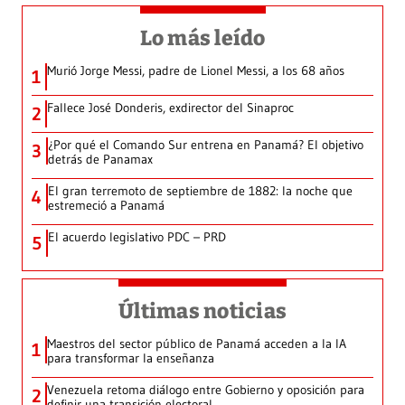
Lo más leído
Murió Jorge Messi, padre de Lionel Messi, a los 68 años
1
Fallece José Donderis, exdirector del Sinaproc
2
¿Por qué el Comando Sur entrena en Panamá? El objetivo
3
detrás de Panamax
El gran terremoto de septiembre de 1882: la noche que
4
estremeció a Panamá
El acuerdo legislativo PDC – PRD
5
Últimas noticias
Maestros del sector público de Panamá acceden a la IA
1
para transformar la enseñanza
Venezuela retoma diálogo entre Gobierno y oposición para
2
definir una transición electoral