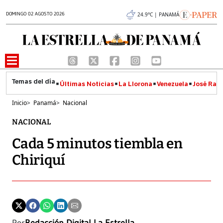
DOMINGO 02 AGOSTO 2026
24.9°C | PANAMÁ
Últimas Noticias
La Llorona
Venezuela
José Raúl
Inicio
>
Panamá
>
Nacional
NACIONAL
Cada 5 minutos tiembla en
Chiriquí