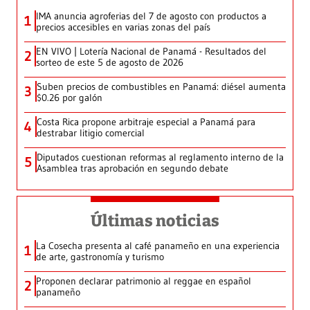
IMA anuncia agroferias del 7 de agosto con productos a
1
precios accesibles en varias zonas del país
EN VIVO | Lotería Nacional de Panamá - Resultados del
2
sorteo de este 5 de agosto de 2026
Suben precios de combustibles en Panamá: diésel aumenta
3
$0.26 por galón
Costa Rica propone arbitraje especial a Panamá para
4
destrabar litigio comercial
Diputados cuestionan reformas al reglamento interno de la
5
Asamblea tras aprobación en segundo debate
Últimas noticias
La Cosecha presenta al café panameño en una experiencia
1
de arte, gastronomía y turismo
Proponen declarar patrimonio al reggae en español
2
panameño