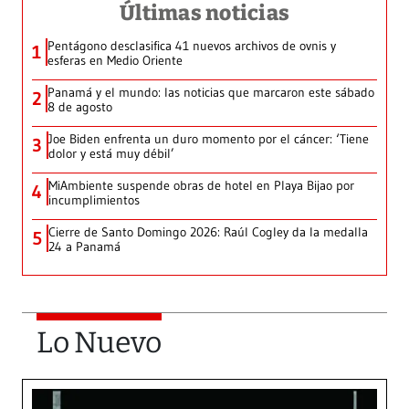
Últimas noticias
Pentágono desclasifica 41 nuevos archivos de ovnis y
1
esferas en Medio Oriente
Panamá y el mundo: las noticias que marcaron este sábado
2
8 de agosto
Joe Biden enfrenta un duro momento por el cáncer: ‘Tiene
3
dolor y está muy débil’
MiAmbiente suspende obras de hotel en Playa Bijao por
4
incumplimientos
Cierre de Santo Domingo 2026: Raúl Cogley da la medalla
5
24 a Panamá
Lo Nuevo