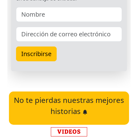
No te pierdas nuestras mejores
historias
VIDEOS