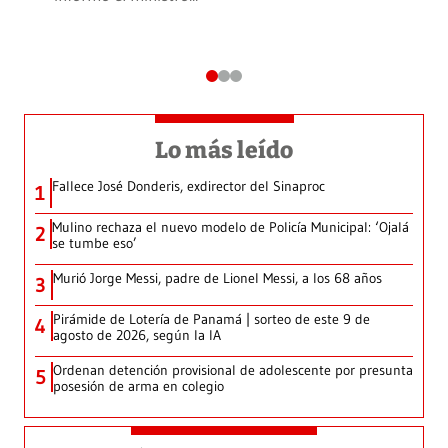
Lo más leído
Fallece José Donderis, exdirector del Sinaproc
1
Mulino rechaza el nuevo modelo de Policía Municipal: ‘Ojalá
2
se tumbe eso’
Murió Jorge Messi, padre de Lionel Messi, a los 68 años
3
Pirámide de Lotería de Panamá | sorteo de este 9 de
4
agosto de 2026, según la IA
Ordenan detención provisional de adolescente por presunta
5
posesión de arma en colegio