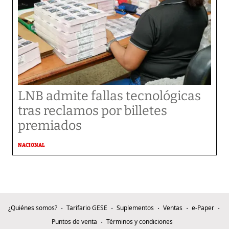
LNB admite fallas tecnológicas
tras reclamos por billetes
premiados
NACIONAL
¿Quiénes somos?
Tarifario GESE
Suplementos
Ventas
e-Paper
Puntos de venta
Términos y condiciones