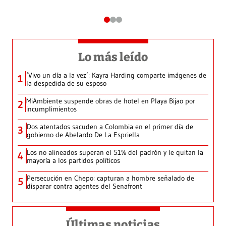
Lo más leído
‘Vivo un día a la vez’: Kayra Harding comparte imágenes de
1
la despedida de su esposo
MiAmbiente suspende obras de hotel en Playa Bijao por
2
incumplimientos
Dos atentados sacuden a Colombia en el primer día de
3
gobierno de Abelardo De La Espriella
Los no alineados superan el 51% del padrón y le quitan la
4
mayoría a los partidos políticos
Persecución en Chepo: capturan a hombre señalado de
5
disparar contra agentes del Senafront
Últimas noticias