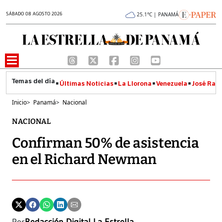
SÁBADO 08 AGOSTO 2026
25.1°C | PANAMÁ
Últimas Noticias
La Llorona
Venezuela
José Raúl
Inicio
>
Panamá
>
Nacional
NACIONAL
Confirman 50% de asistencia
en el Richard Newman