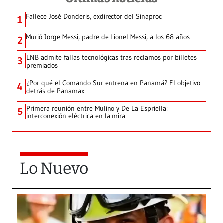
Fallece José Donderis, exdirector del Sinaproc
1
Murió Jorge Messi, padre de Lionel Messi, a los 68 años
2
LNB admite fallas tecnológicas tras reclamos por billetes
3
premiados
¿Por qué el Comando Sur entrena en Panamá? El objetivo
4
detrás de Panamax
Primera reunión entre Mulino y De La Espriella:
5
interconexión eléctrica en la mira
Lo Nuevo