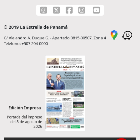
© 2019 La Estrella de Panamá
C/ Alejandro A. Duque G. - Apartado 0815-00507, Zona 4
Teléfono: +507 204-0000
Edición Impresa
Portada del impreso
del 8 de agosto de
2026