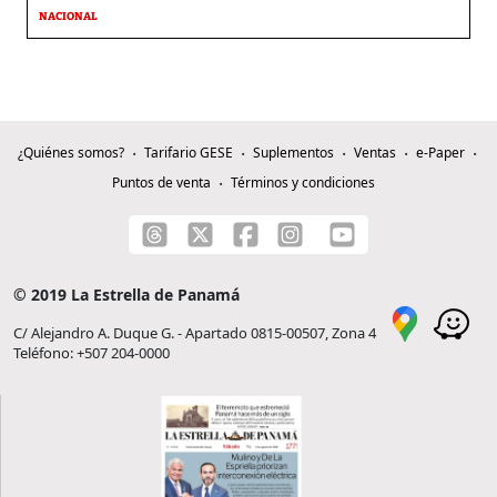
NACIONAL
¿Quiénes somos?
Tarifario GESE
Suplementos
Ventas
e-Paper
Puntos de venta
Términos y condiciones
© 2019 La Estrella de Panamá
C/ Alejandro A. Duque G. - Apartado 0815-00507, Zona 4
Teléfono: +507 204-0000