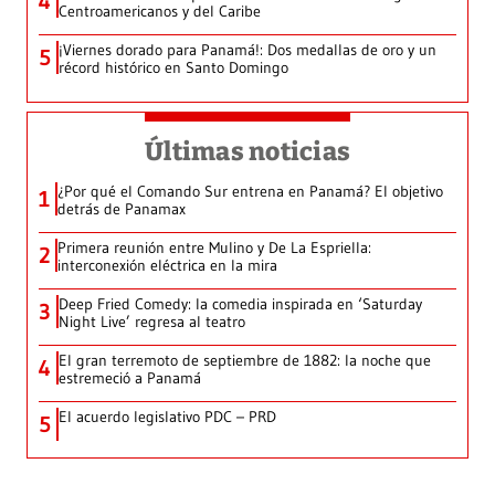
4
Centroamericanos y del Caribe
¡Viernes dorado para Panamá!: Dos medallas de oro y un
5
récord histórico en Santo Domingo
Últimas noticias
¿Por qué el Comando Sur entrena en Panamá? El objetivo
1
detrás de Panamax
Primera reunión entre Mulino y De La Espriella:
2
interconexión eléctrica en la mira
Deep Fried Comedy: la comedia inspirada en ‘Saturday
3
Night Live’ regresa al teatro
El gran terremoto de septiembre de 1882: la noche que
4
estremeció a Panamá
El acuerdo legislativo PDC – PRD
5