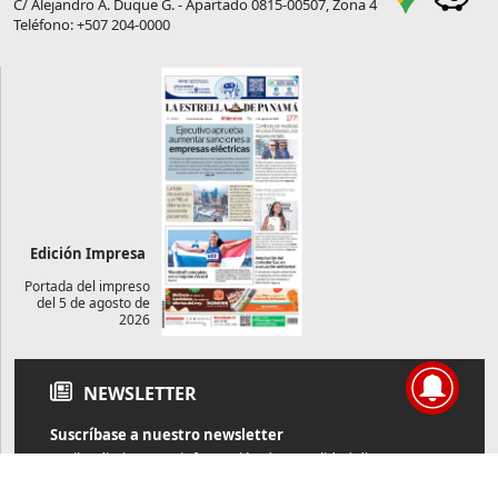
C/ Alejandro A. Duque G. - Apartado 0815-00507, Zona 4
Teléfono: +507 204-0000
Edición Impresa
Portada del impreso
del 5 de agosto de
2026
NEWSLETTER
Suscríbase a nuestro newsletter
Reciba diariamente información de actualidad directamente en
su correo electrónico