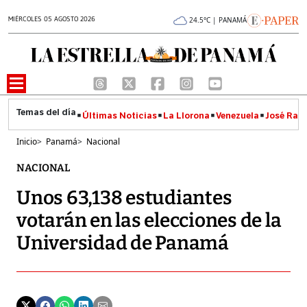
MIÉRCOLES 05 AGOSTO 2026
24.5°C | PANAMÁ
Últimas Noticias
La Llorona
Venezuela
José Raúl
Inicio
>
Panamá
>
Nacional
NACIONAL
Unos 63,138 estudiantes
votarán en las elecciones de la
Universidad de Panamá