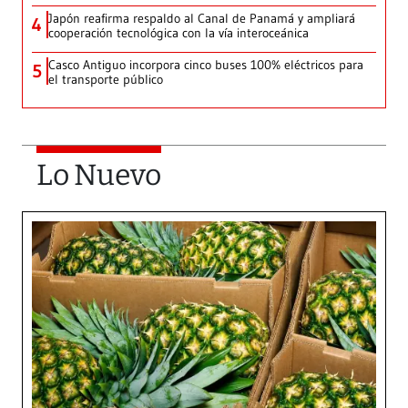
Japón reafirma respaldo al Canal de Panamá y ampliará
4
cooperación tecnológica con la vía interoceánica
Casco Antiguo incorpora cinco buses 100% eléctricos para
5
el transporte público
Lo Nuevo