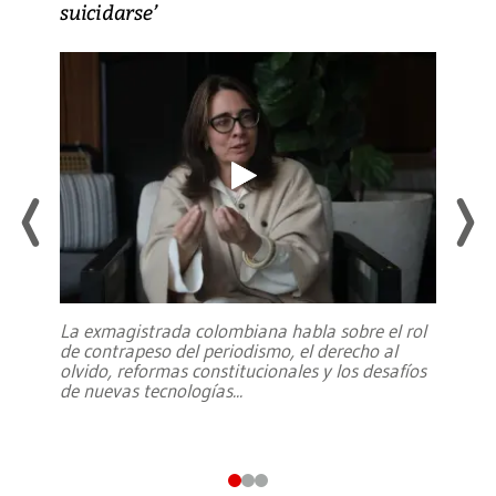
suicidarse’
La exmagistrada colombiana habla sobre el rol
de contrapeso del periodismo, el derecho al
olvido, reformas constitucionales y los desafíos
de nuevas tecnologías
...