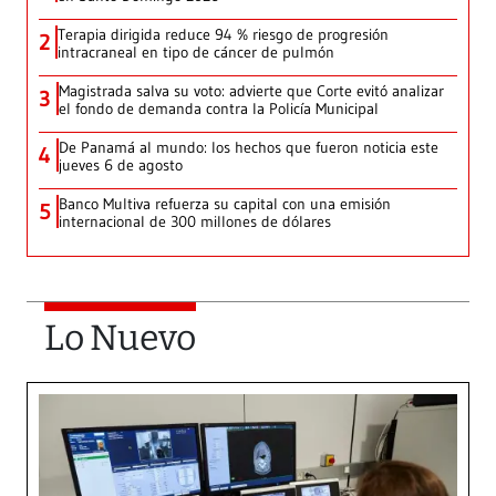
Terapia dirigida reduce 94 % riesgo de progresión
2
intracraneal en tipo de cáncer de pulmón
Magistrada salva su voto: advierte que Corte evitó analizar
3
el fondo de demanda contra la Policía Municipal
De Panamá al mundo: los hechos que fueron noticia este
4
jueves 6 de agosto
Banco Multiva refuerza su capital con una emisión
5
internacional de 300 millones de dólares
Lo Nuevo