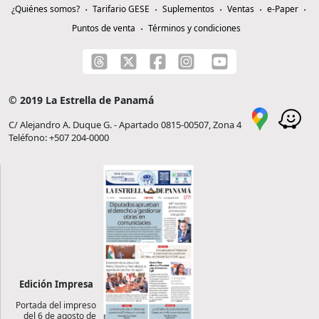
¿Quiénes somos?
Tarifario GESE
Suplementos
Ventas
e-Paper
Puntos de venta
Términos y condiciones
© 2019 La Estrella de Panamá
C/ Alejandro A. Duque G. - Apartado 0815-00507, Zona 4
Teléfono: +507 204-0000
Edición Impresa
Portada del impreso
del 6 de agosto de