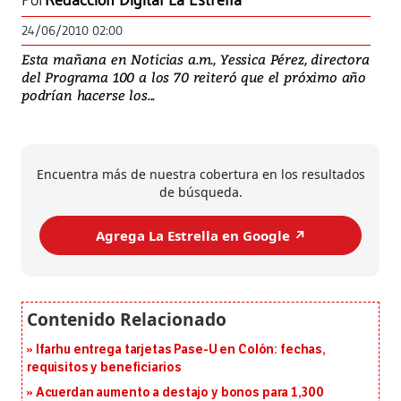
Por
Redacción Digital La Estrella
24/06/2010 02:00
Esta mañana en Noticias a.m., Yessica Pérez, directora
del Programa 100 a los 70 reiteró que el próximo año
podrían hacerse los...
Encuentra más de nuestra cobertura en los resultados
de búsqueda.
Agrega La Estrella en Google ↗️
Ifarhu entrega tarjetas Pase-U en Colón: fechas,
requisitos y beneficiarios
Acuerdan aumento a destajo y bonos para 1,300