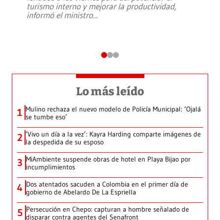
turismo interno y mejorar la productividad,
informó el ministro
...
Lo más leído
Mulino rechaza el nuevo modelo de Policía Municipal: ‘Ojalá
1
se tumbe eso’
‘Vivo un día a la vez’: Kayra Harding comparte imágenes de
2
la despedida de su esposo
MiAmbiente suspende obras de hotel en Playa Bijao por
3
incumplimientos
Dos atentados sacuden a Colombia en el primer día de
4
gobierno de Abelardo De La Espriella
Persecución en Chepo: capturan a hombre señalado de
5
disparar contra agentes del Senafront