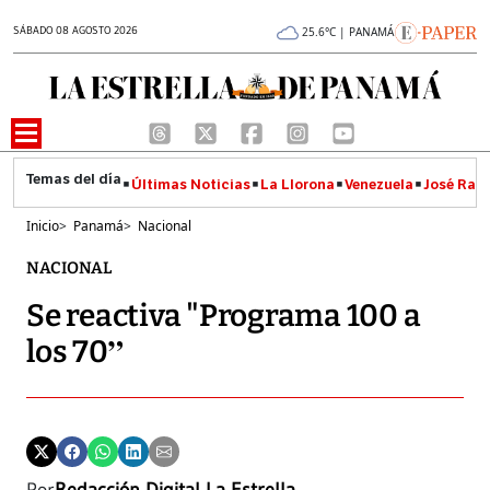
SÁBADO 08 AGOSTO 2026
25.6°C | PANAMÁ
Últimas Noticias
La Llorona
Venezuela
José Raúl
Inicio
>
Panamá
>
Nacional
NACIONAL
Se reactiva "Programa 100 a
los 70”