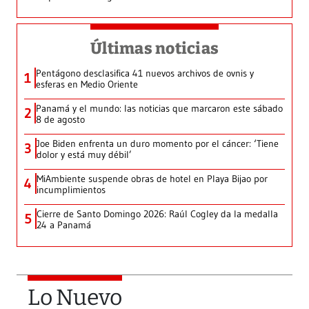
Últimas noticias
Pentágono desclasifica 41 nuevos archivos de ovnis y
1
esferas en Medio Oriente
Panamá y el mundo: las noticias que marcaron este sábado
2
8 de agosto
Joe Biden enfrenta un duro momento por el cáncer: ‘Tiene
3
dolor y está muy débil’
MiAmbiente suspende obras de hotel en Playa Bijao por
4
incumplimientos
Cierre de Santo Domingo 2026: Raúl Cogley da la medalla
5
24 a Panamá
Lo Nuevo