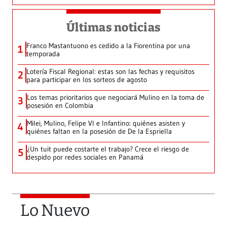
Últimas noticias
Franco Mastantuono es cedido a la Fiorentina por una
1
temporada
Lotería Fiscal Regional: estas son las fechas y requisitos
2
para participar en los sorteos de agosto
Los temas prioritarios que negociará Mulino en la toma de
3
posesión en Colombia
Milei, Mulino, Felipe VI e Infantino: quiénes asisten y
4
quiénes faltan en la posesión de De la Espriella
¿Un tuit puede costarte el trabajo? Crece el riesgo de
5
despido por redes sociales en Panamá
Lo Nuevo