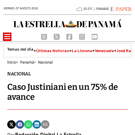
VIERNES 07 AGOSTO 2026
30.0°C | PANAMÁ
Últimas Noticias
La Llorona
Venezuela
José Raúl
Inicio
>
Panamá
>
Nacional
NACIONAL
Caso Justiniani en un 75% de
avance