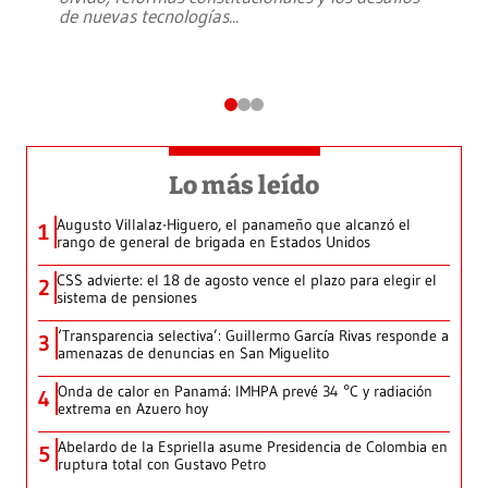
de nuevas tecnologías
...
Lo más leído
Augusto Villalaz-Higuero, el panameño que alcanzó el
1
rango de general de brigada en Estados Unidos
CSS advierte: el 18 de agosto vence el plazo para elegir el
2
sistema de pensiones
‘Transparencia selectiva’: Guillermo García Rivas responde a
3
amenazas de denuncias en San Miguelito
Onda de calor en Panamá: IMHPA prevé 34 °C y radiación
4
extrema en Azuero hoy
Abelardo de la Espriella asume Presidencia de Colombia en
5
ruptura total con Gustavo Petro