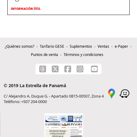
INFORMACIÓN ÚTIL
¿Quiénes somos?
Tarifario GESE
Suplementos
Ventas
e-Paper
Puntos de venta
Términos y condiciones
© 2019 La Estrella de Panamá
C/ Alejandro A. Duque G. - Apartado 0815-00507, Zona 4
Teléfono: +507 204-0000