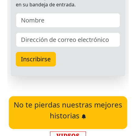
No te pierdas nuestras mejores
historias
VIDEOS