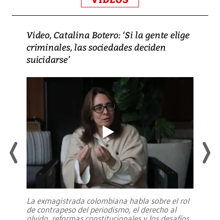
Video, Catalina Botero: ‘Si la gente elige
criminales, las sociedades deciden
suicidarse’
La exmagistrada colombiana habla sobre el rol
de contrapeso del periodismo, el derecho al
olvido, reformas constitucionales y los desafíos