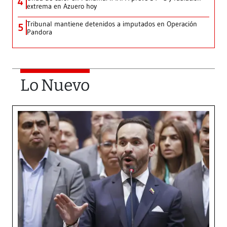
4
extrema en Azuero hoy
Tribunal mantiene detenidos a imputados en Operación
5
Pandora
Lo Nuevo