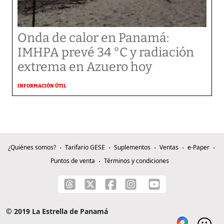
Onda de calor en Panamá:
IMHPA prevé 34 °C y radiación
extrema en Azuero hoy
INFORMACIÓN ÚTIL
¿Quiénes somos?
Tarifario GESE
Suplementos
Ventas
e-Paper
Puntos de venta
Términos y condiciones
© 2019 La Estrella de Panamá