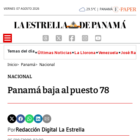
VIERNES 07 AGOSTO 2026
29.5°C | PANAMÁ
Últimas Noticias
La Llorona
Venezuela
José Raúl
Inicio
>
Panamá
>
Nacional
NACIONAL
Panamá baja al puesto 78
Por
Redacción Digital La Estrella