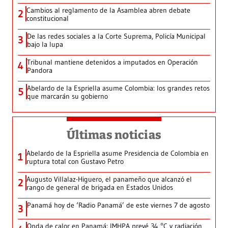
Cambios al reglamento de la Asamblea abren debate
2
constitucional
De las redes sociales a la Corte Suprema, Policía Municipal
3
bajo la lupa
Tribunal mantiene detenidos a imputados en Operación
4
Pandora
Abelardo de la Espriella asume Colombia: los grandes retos
5
que marcarán su gobierno
Últimas noticias
Abelardo de la Espriella asume Presidencia de Colombia en
1
ruptura total con Gustavo Petro
Augusto Villalaz-Higuero, el panameño que alcanzó el
2
rango de general de brigada en Estados Unidos
Panamá hoy de ‘Radio Panamá’ de este viernes 7 de agosto
3
Onda de calor en Panamá: IMHPA prevé 34 °C y radiación