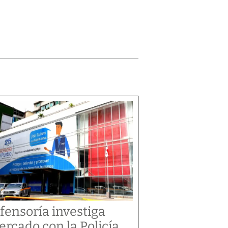
fensoría investiga
tercado con la Policía