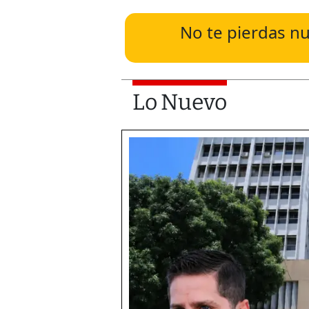
No te pierdas nu
Lo Nuevo