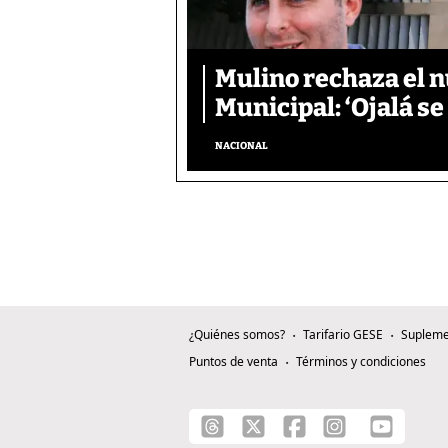
Mulino rechaza el n
Municipal: ‘Ojalá s
NACIONAL
¿Quiénes somos?
Tarifario GESE
Supleme
Puntos de venta
Términos y condiciones