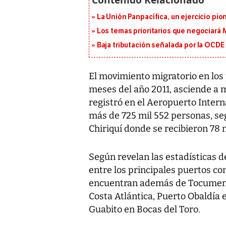
La Unión Panpacífica, un ejercicio pio
Los temas prioritarios que negociará
Baja tributación señalada por la OCDE
El movimiento migratorio en los
meses del año 2011, asciende a 
registró en el Aeropuerto Inter
más de 725 mil 552 personas, se
Chiriquí donde se recibieron 78 
Según revelan las estadísticas d
entre los principales puertos c
encuentran además de Tocumen y 
Costa Atlántica, Puerto Obaldía 
Guabito en Bocas del Toro.