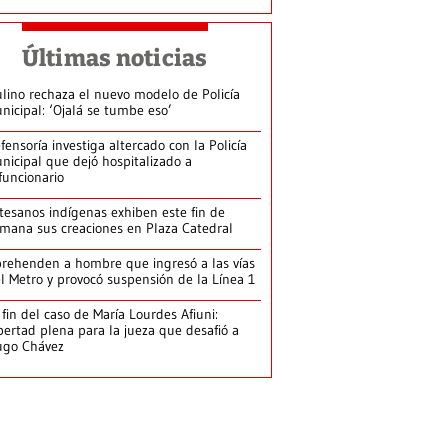
Últimas noticias
lino rechaza el nuevo modelo de Policía
nicipal: ‘Ojalá se tumbe eso’
fensoría investiga altercado con la Policía
nicipal que dejó hospitalizado a
funcionario
tesanos indígenas exhiben este fin de
mana sus creaciones en Plaza Catedral
rehenden a hombre que ingresó a las vías
l Metro y provocó suspensión de la Línea 1
 fin del caso de María Lourdes Afiuni:
bertad plena para la jueza que desafió a
ugo Chávez