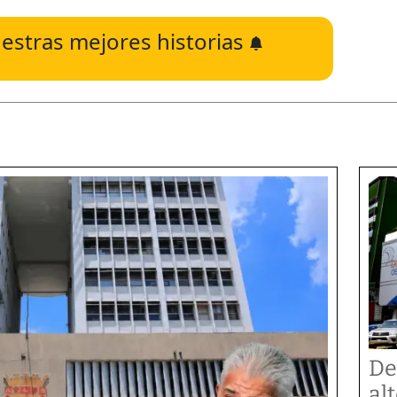
estras mejores historias
De
al