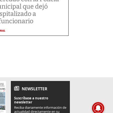
nicipal que dejó
spitalizado a
funcionario
ONAL
NEWSLETTER
Suscríbase a nuestro
newsletter
Reciba diariamente información de
actualidad directamente en su