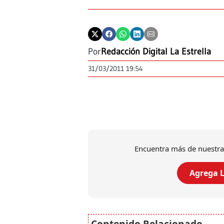
Por
Redacción Digital La Estrella
31/03/2011 19:54
Encuentra más de nuestra
Agrega L