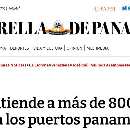
.7°C | PANAMÁ
MÍA
DEPORTES
VIDA Y CULTURA
OPINIÓN
MULTIMEDIA
timas Noticias
La Llorona
Venezuela
José Raúl Mulino
Asamblea Na
tiende a más de 80
n los puertos pana