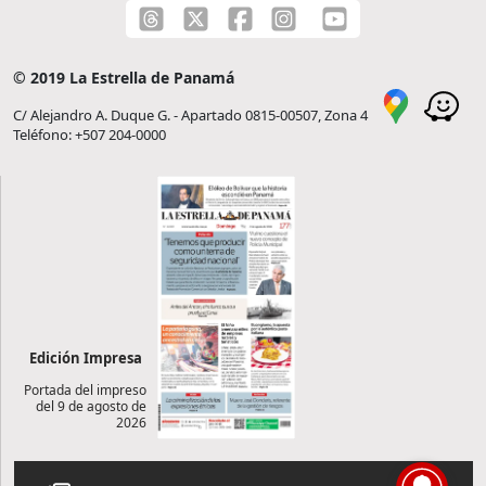
© 2019 La Estrella de Panamá
C/ Alejandro A. Duque G. - Apartado 0815-00507, Zona 4
Teléfono: +507 204-0000
Edición Impresa
Portada del impreso
del 9 de agosto de
2026