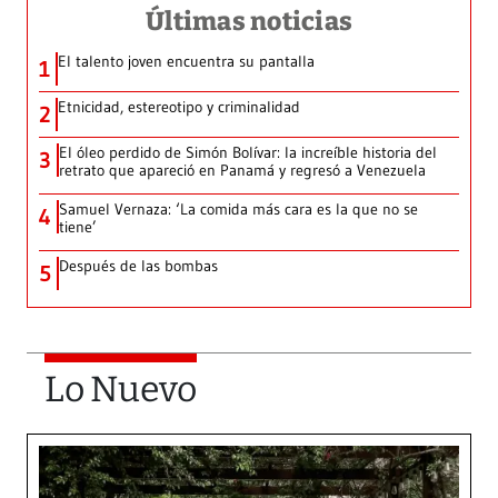
Últimas noticias
El talento joven encuentra su pantalla​
1
Etnicidad, estereotipo y criminalidad
2
El óleo perdido de Simón Bolívar: la increíble historia del
3
retrato que apareció en Panamá y regresó a Venezuela
Samuel Vernaza: ‘La comida más cara es la que no se
4
tiene’
Después de las bombas
5
Lo Nuevo