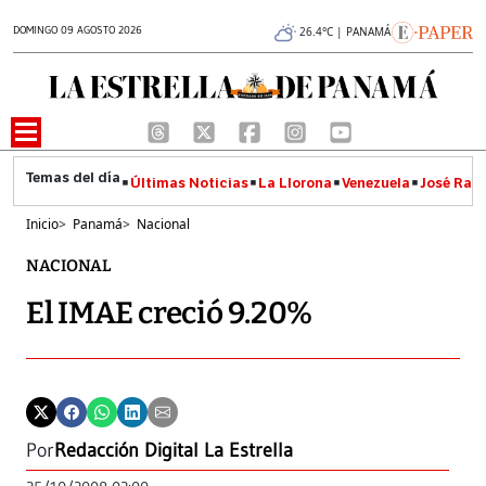
DOMINGO 09 AGOSTO 2026
26.4°C | PANAMÁ
Últimas Noticias
La Llorona
Venezuela
José Raúl
Inicio
>
Panamá
>
Nacional
NACIONAL
El IMAE creció 9.20%
Por
Redacción Digital La Estrella