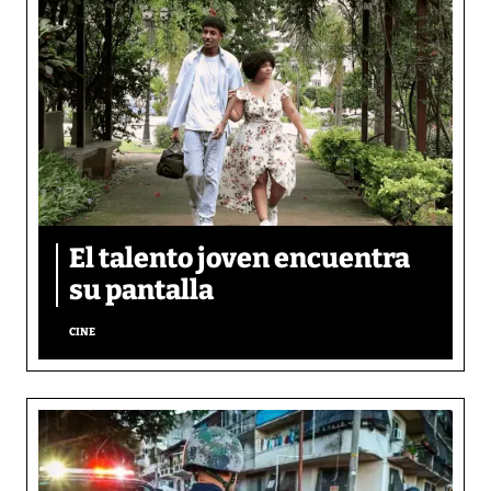
El talento joven encuentra
su pantalla​
CINE