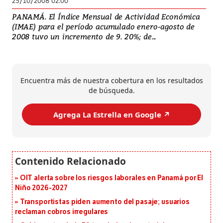
25/10/2008 02:00
PANAMÁ. El Índice Mensual de Actividad Económica
(IMAE) para el período acumulado enero-agosto de
2008 tuvo un incremento de 9. 20%; de...
Encuentra más de nuestra cobertura en los resultados
de búsqueda.
Agrega La Estrella en Google ↗️
OIT alerta sobre los riesgos laborales en Panamá por El
Niño 2026-2027
Transportistas piden aumento del pasaje; usuarios
reclaman cobros irregulares