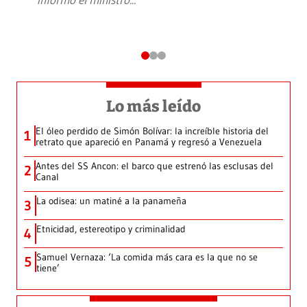
Lo más leído
El óleo perdido de Simón Bolívar: la increíble historia del
1
retrato que apareció en Panamá y regresó a Venezuela
Antes del SS Ancon: el barco que estrenó las esclusas del
2
Canal
La odisea: un matiné a la panameña
3
Etnicidad, estereotipo y criminalidad
4
Samuel Vernaza: ‘La comida más cara es la que no se
5
tiene’